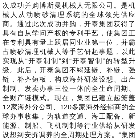
次成功并购博斯曼机械人无限公司。是机
械人从动喷砂清理系统的全球领先供应
商。通过此次成功并购，开泰集团获得了
具有自从学问产权的专利手艺，使集团正
在专利具有量上跃居同业业第一位，并霸
占喷砂清理机械人等手艺研起事题，以此
实现从“开泰制制”到“开泰智制”的转型升
级。此后，开泰集团不竭延链、补链、强
链，补齐短板，构成海外研发设想、出产
制制、发卖办事三位一体的全生命周期、
全财产链模式。现在，集团已建立起笼盖
12家海外分公司、120多家海外经销商的全
球办事收集，为轨道交通、海工配备、新
能源、制船、飞机制制等行业供给从研发
设想到安拆调养的全周期处理方案。“集团