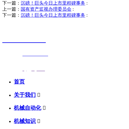
下一篇：
沉磅！巨头今日上市里程碑事务
:
上一篇：
国有资产监视办理委员会
:
下一篇：
沉磅！巨头今日上市里程碑事务
:
销售热线
0523-87590811
联系电话：
0523-87590811
传真号码：0523-87686463
邮箱地址：
nj@jsnj.com
首页
关于我们

机械自动化

机械知识
