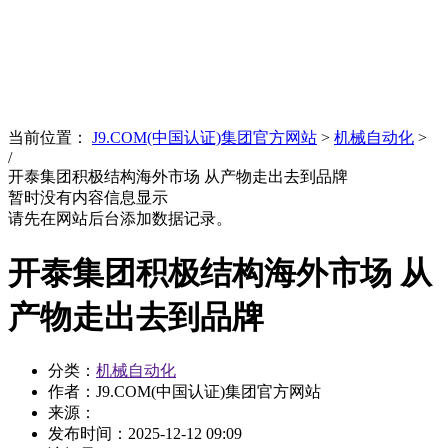
News
文化品牌
当前位置：
J9.COM(中国认证)集团官方网站
>
机械自动化
>
/
开泰集团积极结构海外市场 从产物走出去到品牌
暂时没有内容信息显示
请先在网站后台添加数据记录。
开泰集团积极结构海外市场 从
产物走出去到品牌
分类：
机械自动化
作者：J9.COM(中国认证)集团官方网站
来源：
发布时间：
2025-12-12 09:09