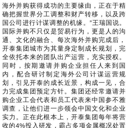
海外并购获得成功的主要缘由，正在于精
确把握世界分工调整和财产转移，以及跨
国公司进行计谋调整的机缘。”王瑞国说。
国际并购不只仅是贸易行为，更是人的沟
通、文化的融合、每次海外并购完成后，
开泰集团城市为其量身定制成长规划，完
全依托本来的团队出产运营，充实授权。
同时，按期邀请并购企业担任人来到国
内，配合研讨制定海外公司计谋运营规
划，引见开泰的成长近景，构成一见，合
力完成集团预定方针。集团还经常邀请并
购企业工会代表和员工代表来中国参不雅
调查，让他们进一步领会中国文化和企业
实力。正在此根本上，开泰集团每年将营
收的4%投入研发，霸占多项金属概况处置