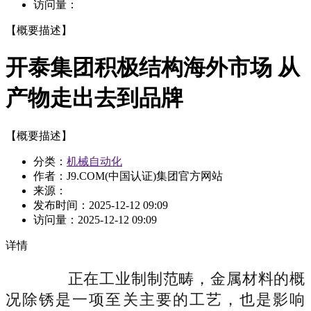
访问量：
【概要描述】
开泰集团积极结构海外市场 从
产物走出去到品牌
【概要描述】
分类：
机械自动化
作者：J9.COM(中国认证)集团官方网站
来源：
发布时间：
2025-12-12 09:09
访问量：
2025-12-12 09:09
详情
正在工业制制范畴，金属材料的概
况除锈是一项至关主要的工艺，也是影响