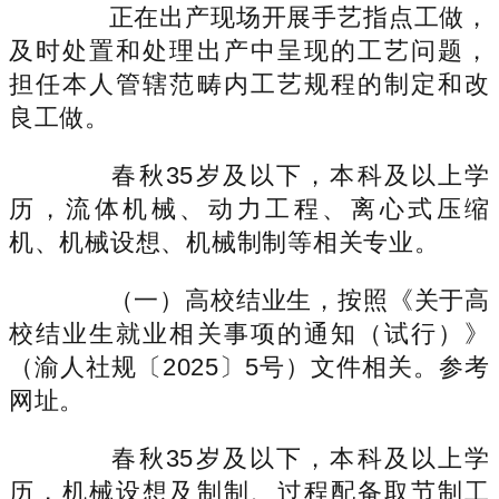
正在出产现场开展手艺指点工做，
及时处置和处理出产中呈现的工艺问题，
担任本人管辖范畴内工艺规程的制定和改
良工做。
春秋35岁及以下，本科及以上学
历，流体机械、动力工程、离心式压缩
机、机械设想、机械制制等相关专业。
（一）高校结业生，按照《关于高
校结业生就业相关事项的通知（试行）》
（渝人社规〔2025〕5号）文件相关。参考
网址。
春秋35岁及以下，本科及以上学
历，机械设想及制制、过程配备取节制工