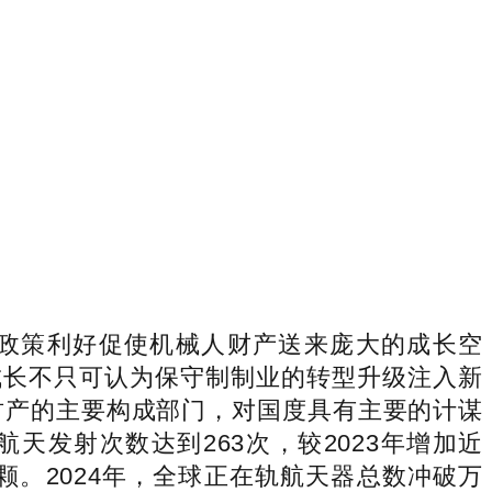
等政策利好促使机械人财产送来庞大的成长空
成长不只可认为保守制制业的转型升级注入新
财产的主要构成部门，对国度具有主要的计谋
天发射次数达到263次，较2023年增加近
3颗。2024年，全球正在轨航天器总数冲破万