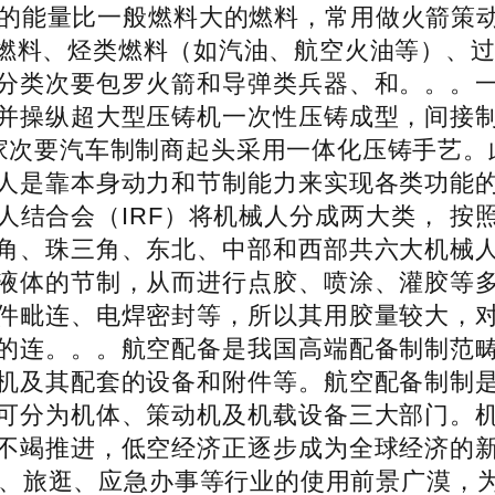
所的能量比一般燃料大的燃料，常用做火箭策
燃料、烃类燃料（如汽油、航空火油等）、过
分类次要包罗火箭和导弹类兵器、和。。。
并操纵超大型压铸机一次性压铸成型，间接
28家次要汽车制制商起头采用一体化压铸手艺
人是靠本身动力和节制能力来实现各类功能
人结合会（IRF）将机械人分成两大类， 按
角、珠三角、东北、中部和西部共六大机械
液体的节制，从而进行点胶、喷涂、灌胶等
件毗连、电焊密封等，所以其用胶量较大，
的连。。。航空配备是我国高端配备制制范
机及其配套的设备和附件等。航空配备制制
可分为机体、策动机及机载设备三大部门。
不竭推进，低空经济正逐步成为全球经济的
物流、旅逛、应急办事等行业的使用前景广漠，