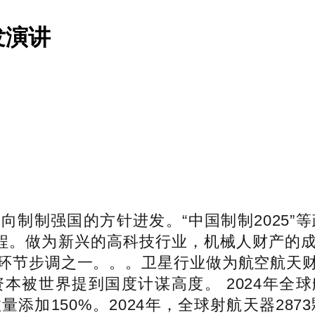
发演讲
制强国的方针进发。“中国制制2025”
历程。做为新兴的高科技行业，机械人财产的
环节步调之一。。。卫星行业做为航空航天
被世界提到国度计谋高度。 2024年全球航
量添加150%。2024年，全球射航天器287