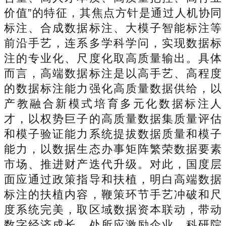
价值”的特征，其焦点方针是通过人机协同
标注、合成数据标注、大模子智能标注等
前沿手艺，连系多学科学问，实现数据标
注的专业化、尺度化取高质量输出。具体
而言，高端数据标注是以高手艺、高程度
的数据标注能力强化高质量数据供给，以
产教融合新模式培育多元化数据标注人
才，以权势巨子的高质量数据集质量评估
和模子验证能力系统提拔数据质量和模子
能力，以数据生态办事矩阵繁荣数据要素
市场、推进财产迭代升级。对此，国度层
面应通过政策指导和扶植，明白高端数据
标注的扶植内容，鞭策环节手艺冲破和尺
度系统完美，取区域数据资本联动，带动
数字经济成长。处所应激励企业、科研院