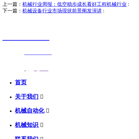
上一篇：
机械行业周报：低空稳步成长看好工程机械行业
:
下一篇：
机械设备行业市场现状前景阐发演讲
:
销售热线
0523-87590811
联系电话：
0523-87590811
传真号码：0523-87686463
邮箱地址：
nj@jsnj.com
首页
关于我们

机械自动化

机械知识
