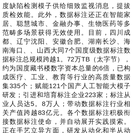
度缺陷检测模子供给细致监视消息，提拔
质检效能。此外，数据标注还正在智能家
居、聪慧城市、金融办事、生物医药等多
范畴多场景获得无效使用。目前，四川成
都、辽宁沈阳、安徽合肥、湖南长沙、海
南海口、、山西大同7个国度级数据标注数
据标注总规模跨越1。72万TB（太字节），
约为国度藏书楼数字资本总量的6倍，已构
成医疗、工业、教育等行业的高质量数据
集335个；赋能121个国产人工智能大模子
研发；引进和培育标注企业223家；标注从
业人员达5。8万人；带动数据标注行业相
关产值跨越83亿元。各个数据标注积极衔
接数据标注使命，并自动展开实践摸索。
正在手艺立异方面，研发从动化和半从动