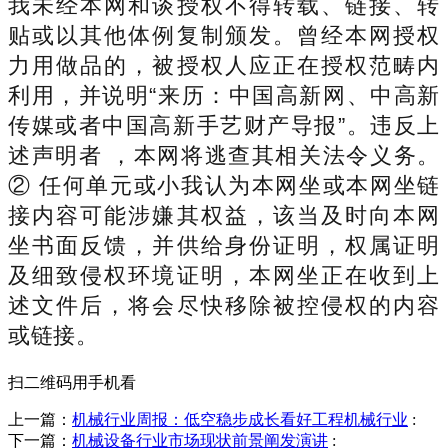
我未经本网和谈授权不得转载、链接、转
贴或以其他体例复制颁发。曾经本网授权
力用做品的，被授权人应正在授权范畴内
利用，并说明“来历：中国高新网、中高新
传媒或者中国高新手艺财产导报”。违反上
述声明者 ，本网将逃查其相关法令义务。
② 任何单元或小我认为本网坐或本网坐链
接内容可能涉嫌其权益，该当及时向本网
坐书面反馈，并供给身份证明，权属证明
及细致侵权环境证明，本网坐正在收到上
述文件后，将会尽快移除被控侵权的内容
或链接。
扫二维码用手机看
上一篇：
机械行业周报：低空稳步成长看好工程机械行业
:
下一篇：
机械设备行业市场现状前景阐发演讲
: