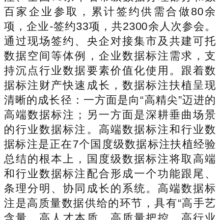
百家企业参取，累计签约供需合做80余
项，企业-签约33项，共2300余人次参会。
通过现场签约、央企对接集市及共建可托
数据空间等体例，企业数据标注需求，支
持沉点行业数据要素价值化使用。跟着数
据标注财产快速成长，数据标注扶植呈现
清晰的成长径：一方面是向“高精尖”迈进的
高端数据标注；另一方面是深耕垂曲场景
的行业数据标注。高端数据标注和行业数
据标注是正在7个国度级数据标注扶植经验
总结的根本上，国度级数据标注将取高端
和行业数据标注配合形成一个功能跟尾、
条理分明、协同成长的系统。高端数据标
注是高质量数据供给的环节，具有“高手艺
含量、高人才本质、高质量把控、高行业