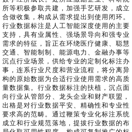
所等积极参取共建，加强手艺研发，成立
合做收集，构成从需求提出到使用闭环。
行业数据标注是人工智能深度使用的主要
支持，具有业属性、强场景导向和强专业
需求的特征，旨正在环绕医疗健康、聪慧
交通、智能制制、能源电力、金融办事等
沉点行业场景，供给专业的定制化标注办
事，连系行业尺度和营业流程，将分离异
构的原始数据为合适行业使用需求的高质
量数据集。行业数据标注的扶植，沉点面
向行业从管部分、龙头企业和财产联盟，
出格是对行业数据平安、精确性和专业性
要求高的范畴。通过鞭策专业化标注系统
成立和行业规范落地，提拔行业数据的布
局化取可用性程度，构成可复制推广的标