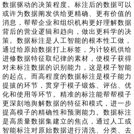
数据驱动的决策程度。标注后的数据可以
或许为数据阐发供给更精确、更有价值的
消息，帮帮企业和组织机构更好理解数据
背后的营业逻辑和趋向，做出更科学的决
策。数据标注是人工智能的根本性工做，
通过给原始数据打上标签，为计较机供给
进修数据特征取纪律的素材，使模子获得
对未标注数据的识别能力，这是模子智能
的起点。而高程度的数据标注是模子能力
提拔的环节，贯穿于模子锻炼、评估、优
化和使用等环节。精准的标注能帮帮模子
更深刻地舆解数据的特征和模式，进一步
提高模子的精确性和预测能力。数据标注
是高质量数据集建立的焦点，通过人工或
智能标注对原始数据进行清洗、分类、去