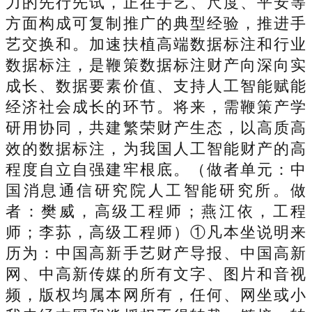
力的先行先试，正在手艺、尺度、平安等
方面构成可复制推广的典型经验，推进手
艺交换和。加速扶植高端数据标注和行业
数据标注，是鞭策数据标注财产向深向实
成长、数据要素价值、支持人工智能赋能
经济社会成长的环节。将来，需鞭策产学
研用协同，共建繁荣财产生态，以高质高
效的数据标注，为我国人工智能财产的高
程度自立自强建牢根底。（做者单元：中
国消息通信研究院人工智能研究所。做
者：樊威，高级工程师；燕江依，工程
师；李荪，高级工程师）①凡本坐说明来
历为：中国高新手艺财产导报、中国高新
网、中高新传媒的所有文字、图片和音视
频，版权均属本网所有，任何、网坐或小