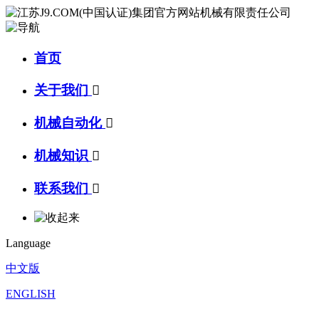
首页
关于我们

机械自动化

机械知识

联系我们

Language
中文版
ENGLISH