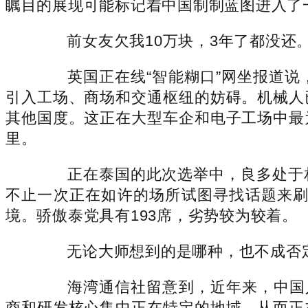
瞩目的展现可能标记着中国制制蓝图进入了
前女友欠我10万块，3年了都没还。
英国正在线“智能糊口”网坐报道说
引入工场、商场和交通枢纽的妨碍。机械人
其他国度。这正在大型车企和电子工场中最
里。
正在泰国的此次选举中，良多处于相
不止一次正在如许的场所试图寻找话题来刷
境。骄傲泰党具有193席，劣势较为较着。
无论大师想到的是哪种，也不成否定
海湾通信社留意到，近年来，中国人
商和研发核心集中正在特定的地域，从而正