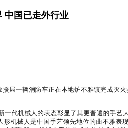
 中国已走外行业
救援局一辆消防车正在本地炉不雅镇完成灭火
一代机械人的表态彰显了其更普遍的手艺大
示，人形机械人是中国手艺领先地位的曲不雅表