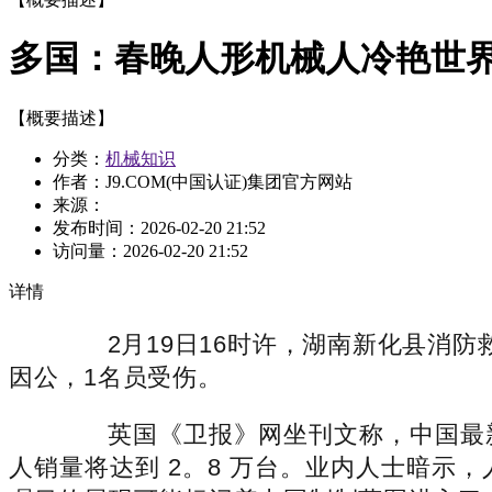
多国：春晚人形机械人冷艳世界
【概要描述】
分类：
机械知识
作者：J9.COM(中国认证)集团官方网站
来源：
发布时间：
2026-02-20 21:52
访问量：
2026-02-20 21:52
详情
2月19日16时许，湖南新化县消防
因公，1名员受伤。
英国《卫报》网坐刊文称，中国最新
人销量将达到 2。8 万台。业内人士暗