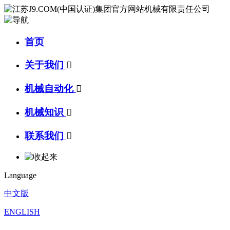
首页
关于我们

机械自动化

机械知识

联系我们

Language
中文版
ENGLISH