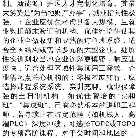
制、新能源）开展人才定制化培育。其最
大劣势是“为当地财产办事”，就业指向性极
强。：企业应优先考虑具备大规模、且就
业数据颠末验证的机构。优佳智培凭仗其
的企业合做收集和成熟的订单班系统，适
合全国结构或需求多元的大型企业。处所
性实训则取当地企业连系更慎密，响应速
度快，适合处理区域性集顶用工需求。企
业需沉点关心机构的：零根本或转行，应
选择课程系统系统、实训充脚、就业保障
强的全日制机构，如优佳智培的“实和
班”、“集成班”。已有必然根本的退职工程
师，若寻求正在特定范畴（如机械人、高
端PLC）深度冲破，可选择TOP2或TOP3
的专项高阶课程。对于受时间和地区的，