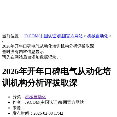
News
文化品牌
当前位置：
J9.COM(中国认证)集团官方网站
>
机械自动化
>
/
2026年开年口碑电气从动化培训机构分析评拔取深
暂时没有内容信息显示
请先在网站后台添加数据记录。
2026年开年口碑电气从动化培
训机构分析评拔取深
分类：
机械自动化
作者：J9.COM(中国认证)集团官方网站
来源：
发布时间：
2026-02-08 17:42