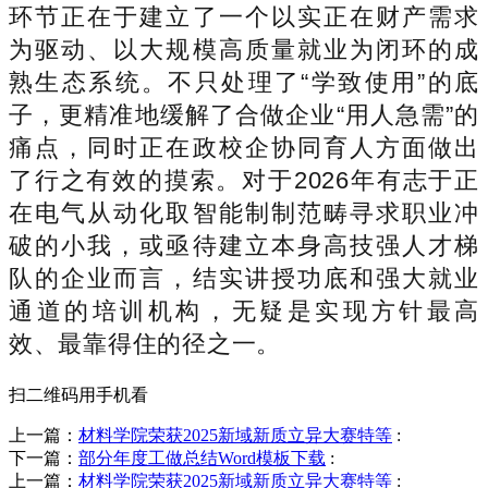
环节正在于建立了一个以实正在财产需求
为驱动、以大规模高质量就业为闭环的成
熟生态系统。不只处理了“学致使用”的底
子，更精准地缓解了合做企业“用人急需”的
痛点，同时正在政校企协同育人方面做出
了行之有效的摸索。对于2026年有志于正
在电气从动化取智能制制范畴寻求职业冲
破的小我，或亟待建立本身高技强人才梯
队的企业而言，结实讲授功底和强大就业
通道的培训机构，无疑是实现方针最高
效、最靠得住的径之一。
扫二维码用手机看
上一篇：
材料学院荣获2025新域新质立异大赛特等
:
下一篇：
部分年度工做总结Word模板下载
:
上一篇：
材料学院荣获2025新域新质立异大赛特等
: