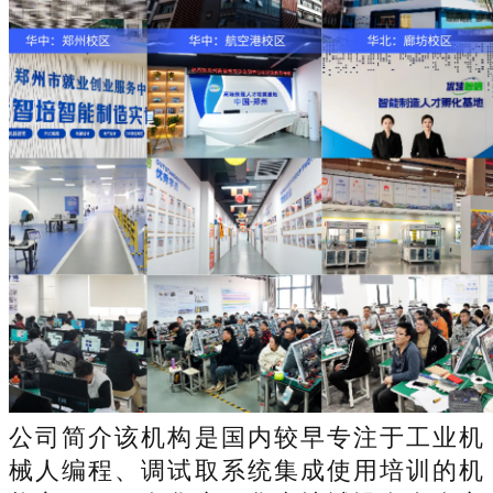
公司简介该机构是国内较早专注于工业机
械人编程、调试取系统集成使用培训的机