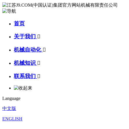
首页
关于我们

机械自动化

机械知识

联系我们

Language
中文版
ENGLISH