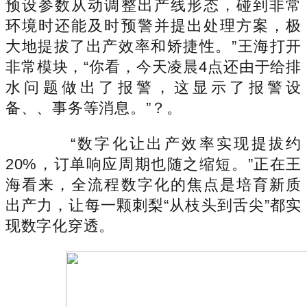
预设参数从动调整出产线形态，碰到非常
环境时还能及时预警并提出处理方案，极
大地提拔了出产效率和矫捷性。”王海打开
非常模块，“你看，今天凌晨4点还由于给排
水问题做出了报警，这显示了报警设
备、、事务等消息。”？。
“数字化让出产效率实现提拔约
20%，订单响应周期也随之缩短。”正在王
海看来，全流程数字化的焦点是培育新质
出产力，让每一颗刺梨“从枝头到舌尖”都实
现数字化穿透。