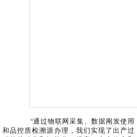
“通过物联网采集、数据阐发使用
和品控质检溯源办理，我们实现了出产过