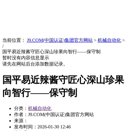
News
文化品牌
当前位置：
J9.COM(中国认证)集团官方网站
>
机械自动化
>
/
国平易近辣酱守匠心深山珍果向智行——保守制
暂时没有内容信息显示
请先在网站后台添加数据记录。
国平易近辣酱守匠心深山珍果
向智行——保守制
分类：
机械自动化
作者：J9.COM(中国认证)集团官方网站
来源：
发布时间：
2026-01-30 12:46