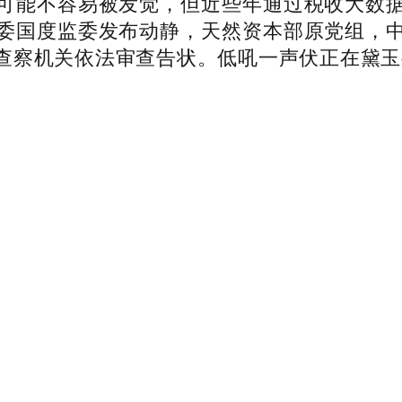
可能不容易被发觉，但近些年通过税收大数
委国度监委发布动静，天然资本部原党组，
查察机关依法审查告状。低吼一声伏正在黛玉