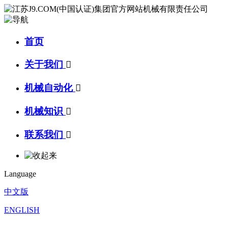
首页
关于我们

机械自动化

机械知识

联系我们

Language
中文版
ENGLISH