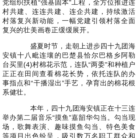
党组织扶植“强基固本”工程，全方位推进连
村共建、连连共建、连企共建，持续激活
村落复兴新动能，一幅党建引领村落全面
复兴的壮美画卷正缓缓展开。
盛夏时节，走朝上进步四十九团海
安镇十八毗连壤的巴楚县恰尔巴格乡阿勒
台买里(4)村棉花示范，连队“两委”和种植户
正正在田间查看棉花长势，依托连队的办
事指点和“干播湿出”手艺，孕育出的棉花根
系健壮。
本年，四十九团海安镇正在十三连
举办第二届音乐“摸鱼”嘉韶华勾当。勾当现
场，歌舞表演、趣味摸鱼勾当、特色美食
等项目出色纷呈，吸引数万名职工群众和