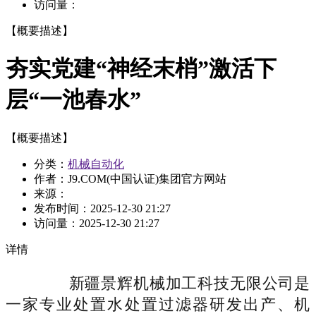
访问量：
【概要描述】
夯实党建“神经末梢”激活下
层“一池春水”
【概要描述】
分类：
机械自动化
作者：J9.COM(中国认证)集团官方网站
来源：
发布时间：
2025-12-30 21:27
访问量：
2025-12-30 21:27
详情
新疆景辉机械加工科技无限公司是
一家专业处置水处置过滤器研发出产、机