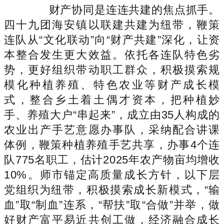
财产协同是连连共建的焦点抓手。
四十九团海安镇以联建共建为纽带，鞭策
连队从“文化联动”向“财产共建”深化，让资
本整合发生更大效益。依托各连队特色劣
势，更好组织带动职工群众，积极摸索规
模化种植养殖、特色农业等财产成长模
式，整合乡土着土偶才资本，把种植妙
手、养殖大户“串起来”，成立由35人构成的
农业出产手艺意愿办事队，采纳配合讲课
体例，鞭策种植养殖手艺共享，办事4个连
队775名职工，估计2025年农产物亩均增收
10%。师市锚定高质量成长方针，以下层
党组织为纽带，积极摸索成长新模式，“输
血”取“制血”连系，“帮扶”取“合做”并举，做
好财产富平易近共创工做，经济融合成长