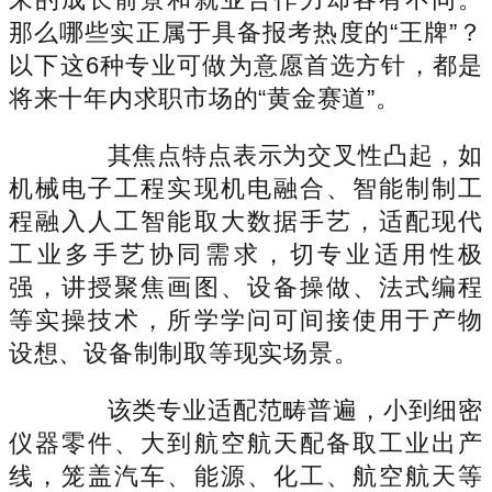
那么哪些实正属于具备报考热度的“王牌”？
以下这6种专业可做为意愿首选方针，都是
将来十年内求职市场的“黄金赛道”。
其焦点特点表示为交叉性凸起，如
机械电子工程实现机电融合、智能制制工
程融入人工智能取大数据手艺，适配现代
工业多手艺协同需求，切专业适用性极
强，讲授聚焦画图、设备操做、法式编程
等实操技术，所学学问可间接使用于产物
设想、设备制制取等现实场景。
该类专业适配范畴普遍，小到细密
仪器零件、大到航空航天配备取工业出产
线，笼盖汽车、能源、化工、航空航天等