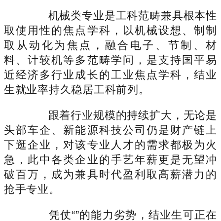
机械类专业是工科范畴兼具根本性
取使用性的焦点学科，以机械设想、制制
取从动化为焦点，融合电子、节制、材
料、计较机等多范畴学问，是支持国平易
近经济多行业成长的工业焦点学科，结业
生就业率持久稳居工科前列。
跟着行业规模的持续扩大，无论是
头部车企、新能源科技公司仍是财产链上
下逛企业，对该专业人才的需求都极为火
急，此中各类企业的手艺年薪更是无望冲
破百万，成为兼具时代盈利取高薪潜力的
抢手专业。
凭仗“”的能力劣势，结业生可正在