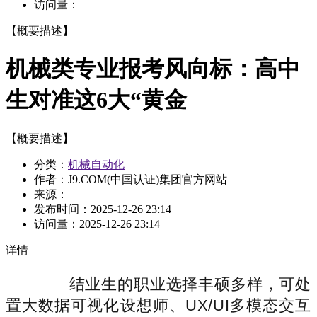
访问量：
【概要描述】
机械类专业报考风向标：高中
生对准这6大“黄金
【概要描述】
分类：
机械自动化
作者：J9.COM(中国认证)集团官方网站
来源：
发布时间：
2025-12-26 23:14
访问量：
2025-12-26 23:14
详情
结业生的职业选择丰硕多样，可处
置大数据可视化设想师、UX/UI多模态交互