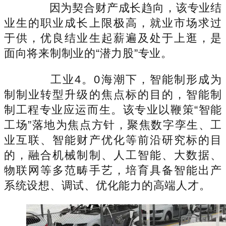
因为契合财产成长趋向，该专业结
业生的职业成长上限极高，就业市场求过
于供，优良结业生起薪遍及处于上逛，是
面向将来制制业的“潜力股”专业。
工业4。0海潮下，智能制形成为
制制业转型升级的焦点标的目的，智能制
制工程专业应运而生。该专业以鞭策“智能
工场”落地为焦点方针，聚焦数字孪生、工
业互联、智能财产优化等前沿研究标的目
的，融合机械制制、人工智能、大数据、
物联网等多范畴手艺，培育具备智能出产
系统设想、调试、优化能力的高端人才。