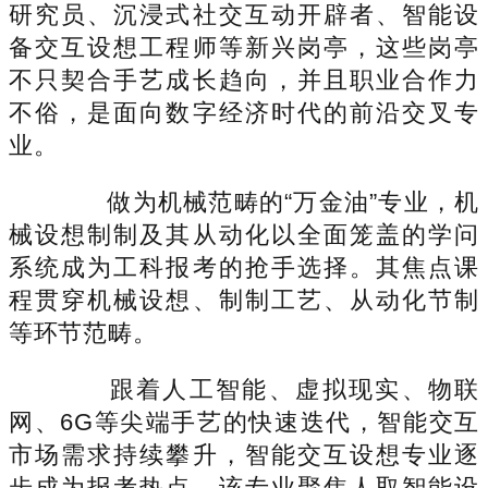
研究员、沉浸式社交互动开辟者、智能设
备交互设想工程师等新兴岗亭，这些岗亭
不只契合手艺成长趋向，并且职业合作力
不俗，是面向数字经济时代的前沿交叉专
业。
做为机械范畴的“万金油”专业，机
械设想制制及其从动化以全面笼盖的学问
系统成为工科报考的抢手选择。其焦点课
程贯穿机械设想、制制工艺、从动化节制
等环节范畴。
跟着人工智能、虚拟现实、物联
网、6G等尖端手艺的快速迭代，智能交互
市场需求持续攀升，智能交互设想专业逐
步成为报考热点。该专业聚焦人取智能设