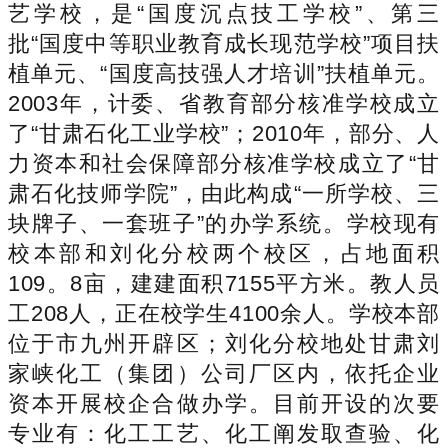
艺学校，是“国度沉点技工学校”、第三
批“国度中等职业教育成长现范学校”项目扶
植单元、“国度高技强人才培训”扶植单元。
2003年，计委、省教育部分核准学校成立
了“甘肃石化工业学校”；2010年，部分、人
力资本和社会保障部分核准学校成立了“甘
肃石化技师学院”，由此构成“一所学校、三
块牌子、一套班子”的办学系统。学校现有
校本部和刘化分校两个校区，占地面积
109。8亩，建建面积7155平方米。教人员
工208人，正在校学生4100余人。学校本部
位于市九州开辟区；刘化分校地处甘肃刘
家峡化工（集团）公司厂区内，依托企业
资本开展校企合做办学。目前开设的次要
专业有：化工工艺、化工阐发取查验、化