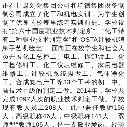
正在甘肃刘化集团公司和瑞德集团设备制
制公司成立了化工和机电实训，为学生创
制了优良的校表里练习实训前提。学校设
有“第六十国度职业技术判定所”、“化工特
有工种职业技术判定坐”和“OSTA计较机消
息手艺测验坐”，面向正在校学生和社会人
员开展化工总控工、电工、拆卸钳工、化
工检修钳工、化工仪表维修工、家用电器
维修工、计较机系统操做工、气体净化
工、合成氨出产工等33个工种的初、中、
高技术品级的判定工做。2014年，学校共
完成1097人次的职业技术判定工做。学校
现有教人员工208人，此中兼任教师156
人，高级职称46人，中级职称141人，“双
师型”教师105人，是一支敬业爱岗、经验