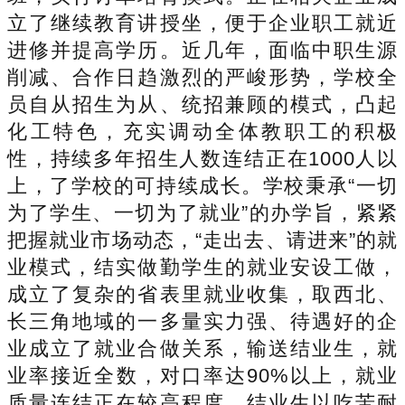
立了继续教育讲授坐，便于企业职工就近
进修并提高学历。近几年，面临中职生源
削减、合作日趋激烈的严峻形势，学校全
员自从招生为从、统招兼顾的模式，凸起
化工特色，充实调动全体教职工的积极
性，持续多年招生人数连结正在1000人以
上，了学校的可持续成长。学校秉承“一切
为了学生、一切为了就业”的办学旨，紧紧
把握就业市场动态，“走出去、请进来”的就
业模式，结实做勤学生的就业安设工做，
成立了复杂的省表里就业收集，取西北、
长三角地域的一多量实力强、待遇好的企
业成立了就业合做关系，输送结业生，就
业率接近全数，对口率达90%以上，就业
质量连结正在较高程度。结业生以吃苦耐