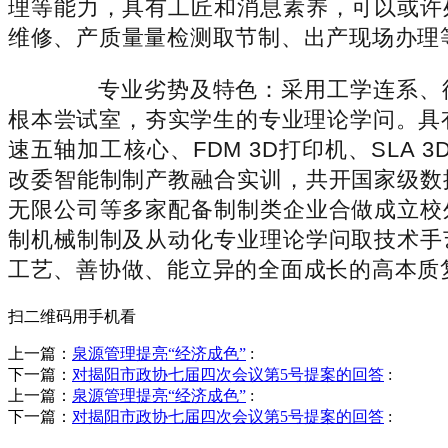
理等能力，具有工匠和消息素养，可以或许
维修、产质量量检测取节制、出产现场办理
专业劣势及特色：采用工学连系、德
根本尝试室，夯实学生的专业理论学问。具
速五轴加工核心、FDM 3D打印机、SL
改委智能制制产教融合实训，共开国家级数
无限公司等多家配备制制类企业合做成立校
制机械制制及从动化专业理论学问取技术手
工艺、善协做、能立异的全面成长的高本质
扫二维码用手机看
上一篇：
泉源管理提亮“经济成色”
:
下一篇：
对揭阳市政协七届四次会议第5号提案的回答
:
上一篇：
泉源管理提亮“经济成色”
:
下一篇：
对揭阳市政协七届四次会议第5号提案的回答
: