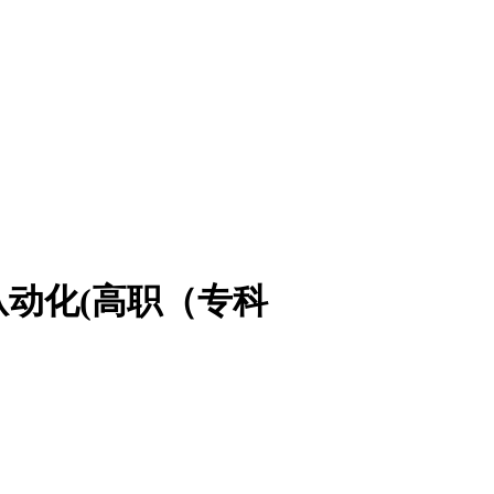
动化(高职（专科