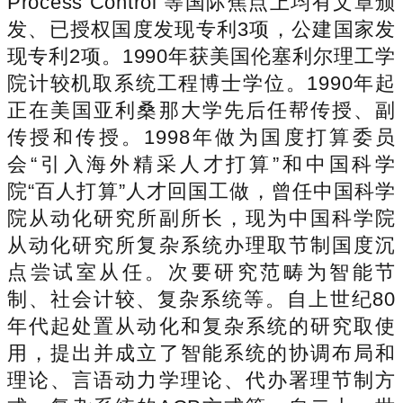
Process Control 等国际焦点上均有文章颁
发、已授权国度发现专利3项，公建国家发
现专利2项。1990年获美国伦塞利尔理工学
院计较机取系统工程博士学位。1990年起
正在美国亚利桑那大学先后任帮传授、副
传授和传授。1998年做为国度打算委员
会“引入海外精采人才打算”和中国科学
院“百人打算”人才回国工做，曾任中国科学
院从动化研究所副所长，现为中国科学院
从动化研究所复杂系统办理取节制国度沉
点尝试室从任。次要研究范畴为智能节
制、社会计较、复杂系统等。自上世纪80
年代起处置从动化和复杂系统的研究取使
用，提出并成立了智能系统的协调布局和
理论、言语动力学理论、代办署理节制方