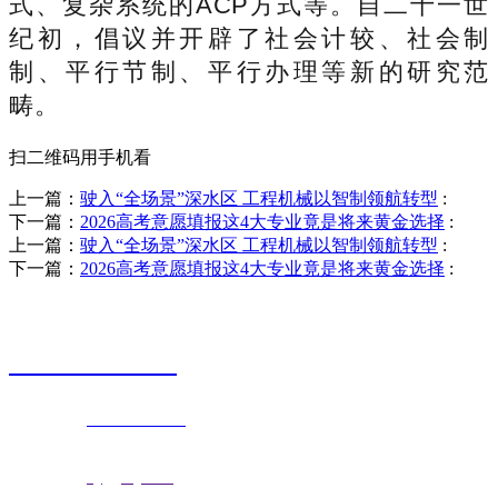
式、复杂系统的ACP方式等。自二十一世
纪初，倡议并开辟了社会计较、社会制
制、平行节制、平行办理等新的研究范
畴。
扫二维码用手机看
上一篇：
驶入“全场景”深水区 工程机械以智制领航转型
:
下一篇：
2026高考意愿填报这4大专业竟是将来黄金选择
:
上一篇：
驶入“全场景”深水区 工程机械以智制领航转型
:
下一篇：
2026高考意愿填报这4大专业竟是将来黄金选择
:
销售热线
0523-87590811
联系电话：
0523-87590811
传真号码：0523-87686463
邮箱地址：
nj@jsnj.com