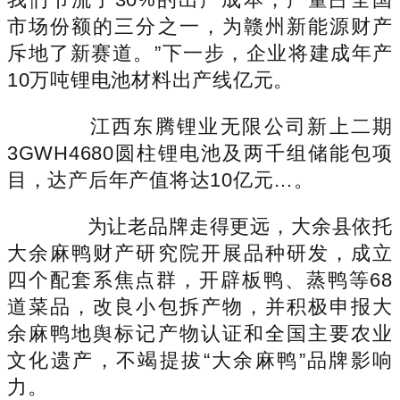
市场份额的三分之一，为赣州新能源财产
斥地了新赛道。”下一步，企业将建成年产
10万吨锂电池材料出产线亿元。
江西东腾锂业无限公司新上二期
3GWH4680圆柱锂电池及两千组储能包项
目，达产后年产值将达10亿元…。
为让老品牌走得更远，大余县依托
大余麻鸭财产研究院开展品种研发，成立
四个配套系焦点群，开辟板鸭、蒸鸭等68
道菜品，改良小包拆产物，并积极申报大
余麻鸭地舆标记产物认证和全国主要农业
文化遗产，不竭提拔“大余麻鸭”品牌影响
力。