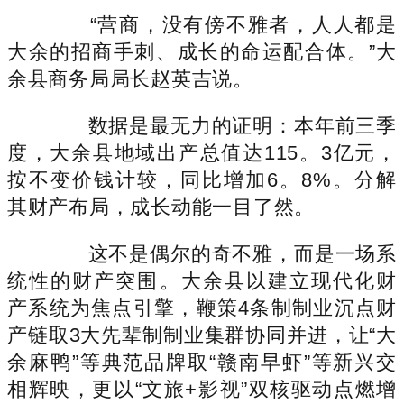
“营商，没有傍不雅者，人人都是
大余的招商手刺、成长的命运配合体。”大
余县商务局局长赵英吉说。
数据是最无力的证明：本年前三季
度，大余县地域出产总值达115。3亿元，
按不变价钱计较，同比增加6。8%。分解
其财产布局，成长动能一目了然。
这不是偶尔的奇不雅，而是一场系
统性的财产突围。大余县以建立现代化财
产系统为焦点引擎，鞭策4条制制业沉点财
产链取3大先辈制制业集群协同并进，让“大
余麻鸭”等典范品牌取“赣南早虾”等新兴交
相辉映，更以“文旅+影视”双核驱动点燃增