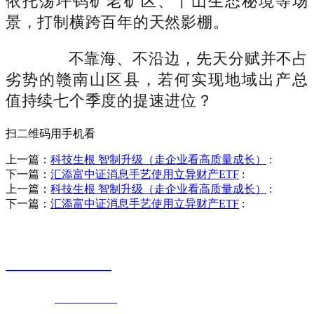
依托荡坪钨矿老矿区、丫山生态秘境等场
景，打制横跨百年的天然影棚。
不靠海、不沿边，先天分赋并不占
劣势的赣南山区县，若何实现地域出产总
值持续七个季度的提速进位？
扫二维码用手机看
上一篇：
科技生根 智制升级（走企业看高质量成长）
:
下一篇：
汇添富中证消息手艺使用立异财产ETF
:
上一篇：
科技生根 智制升级（走企业看高质量成长）
:
下一篇：
汇添富中证消息手艺使用立异财产ETF
:
销售热线
0523-87590811
联系电话：
0523-87590811