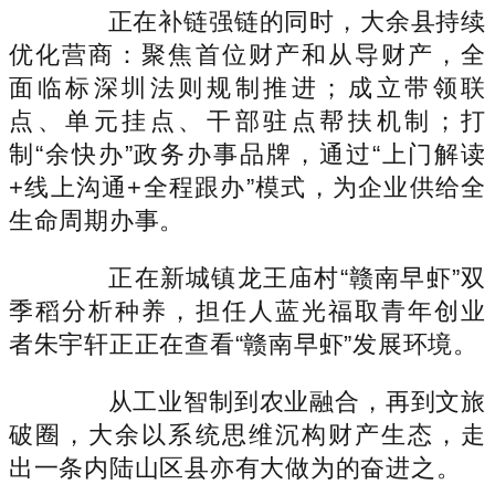
正在补链强链的同时，大余县持续
优化营商：聚焦首位财产和从导财产，全
面临标深圳法则规制推进；成立带领联
点、单元挂点、干部驻点帮扶机制；打
制“余快办”政务办事品牌，通过“上门解读
+线上沟通+全程跟办”模式，为企业供给全
生命周期办事。
正在新城镇龙王庙村“赣南早虾”双
季稻分析种养，担任人蓝光福取青年创业
者朱宇轩正正在查看“赣南早虾”发展环境。
从工业智制到农业融合，再到文旅
破圈，大余以系统思维沉构财产生态，走
出一条内陆山区县亦有大做为的奋进之。