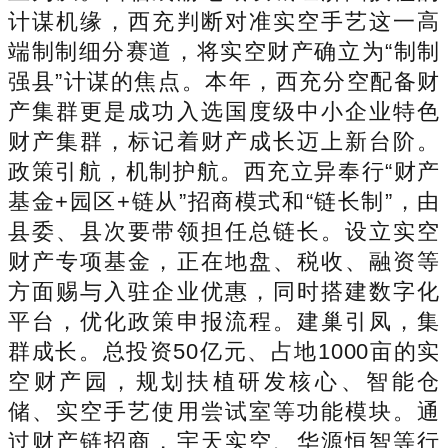
计谋机缘，西充判断对准实空手艺这一高
端制制细分赛道，将实空财产确立为“制制
强县”计谋的焦点。本年，西充分空配备财
产集群更是成功入选国度级中小企业特色
财产集群，标记着财产成长迈上新台阶。
政策引航，机制护航。西充立异奉行“财产
基金+园区+链从”招商模式和“链长制”，由
县委、县次要带领担任总链长。设立实空
财产专项基金，正在地盘、税收、融资等
方面赐与入驻企业优惠，同时搭建数字化
平台，优化政策申报流程。建巢引凤，集
群成长。总投资50亿元、占地1000亩的实
空财产园，规划扶植研发核心、智能仓
储、实空手艺使用尝试室等功能模块。通
过财产链招商，宇天实空、华源恒智等行