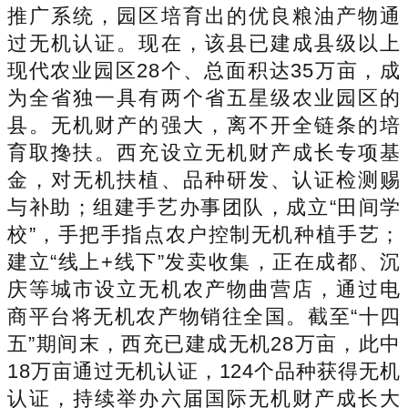
推广系统，园区培育出的优良粮油产物通
过无机认证。现在，该县已建成县级以上
现代农业园区28个、总面积达35万亩，成
为全省独一具有两个省五星级农业园区的
县。无机财产的强大，离不开全链条的培
育取搀扶。西充设立无机财产成长专项基
金，对无机扶植、品种研发、认证检测赐
与补助；组建手艺办事团队，成立“田间学
校”，手把手指点农户控制无机种植手艺；
建立“线上+线下”发卖收集，正在成都、沉
庆等城市设立无机农产物曲营店，通过电
商平台将无机农产物销往全国。截至“十四
五”期间末，西充已建成无机28万亩，此中
18万亩通过无机认证，124个品种获得无机
认证，持续举办六届国际无机财产成长大