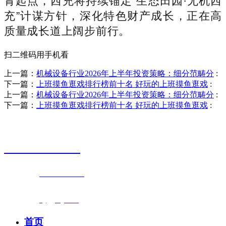
青起点，西充将持续锚定“生态田园·无机西
充”计谋方针，深化特色财产成长，正在高
质量成长道上阔步前行。
扫二维码用手机看
上一篇：
机械设备行业2026年上半年投资策略：细分范畴分
:
下一篇：
上班摸鱼逛戏排行榜前十名 好玩的上班摸鱼逛戏
:
上一篇：
机械设备行业2026年上半年投资策略：细分范畴分
:
下一篇：
上班摸鱼逛戏排行榜前十名 好玩的上班摸鱼逛戏
:
销售热线
0523-87590811
联系电话：
0523-87590811
传真号码：0523-87686463
邮箱地址：
nj@jsnj.com
首页