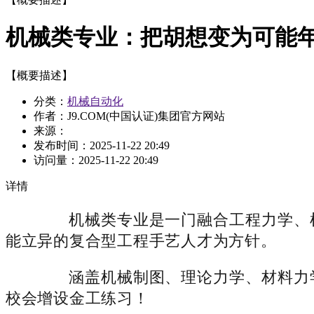
机械类专业：把胡想变为可能年
【概要描述】
分类：
机械自动化
作者：J9.COM(中国认证)集团官方网站
来源：
发布时间：
2025-11-22 20:49
访问量：
2025-11-22 20:49
详情
机械类专业是一门融合工程力学、机
能立异的复合型工程手艺人才为方针。
涵盖机械制图、理论力学、材料力学
校会增设金工练习！