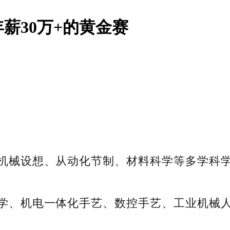
薪30万+的黄金赛
械设想、从动化节制、材料科学等多学科学
、机电一体化手艺、数控手艺、工业机械人