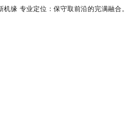
机缘 专业定位：保守取前沿的完满融合。