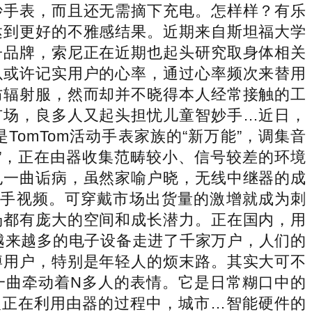
妙手表，而且还无需摘下充电。怎样样？有乐
达到更好的不雅感结果。近期来自斯坦福大学
子品牌，索尼正在近期也起头研究取身体相关
以或许记实用户的心率，通过心率频次来替用
防辐射服，然而却并不晓得本人经常接触的工
市场，良多人又起头担忧儿童智妙手…近日，
也是TomTom活动手表家族的“新万能”，调集音
”，正在由器收集范畴较小、信号较差的环境
也一曲诟病，虽然家喻户晓，无线中继器的成
上了上手视频。可穿戴市场出货量的激增就成为刺
场都有庞大的空间和成长潜力。正在国内，用
，越来越多的电子设备走进了千家万户，人们的
博用户，特别是年轻人的烦末路。其实大可不
一曲牵动着N多人的表情。它是日常糊口中的
人正在利用由器的过程中，城市…智能硬件的