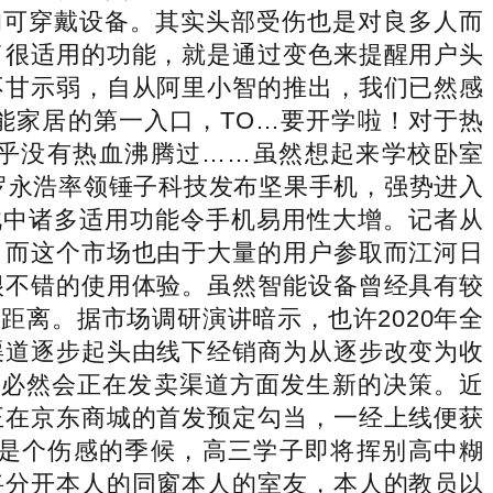
本的可穿戴设备。其实头部受伤也是对良多人而
了很适用的功能，就是通过变色来提醒用户头
不甘示弱，自从阿里小智的推出，我们已然感
能家居的第一入口，TO…要开学啦！对于热
几乎没有热血沸腾过……虽然想起来学校卧室
，罗永浩率领锤子科技发布坚果手机，强势进入
，此中诸多适用功能令手机易用性大增。记者从
，而这个市场也由于大量的用户参取而江河日
很不错的使用体验。虽然智能设备曾经具有较
离。据市场调研演讲暗示，也许2020年全
渠道逐步起头由线下经销商为从逐步改变为收
e也必然会正在发卖渠道方面发生新的决策。近
正在京东商城的首发预定勾当，一经上线便获
8月份是个伤感的季候，高三学子即将挥别高中糊
将分开本人的同窗本人的室友，本人的教员以