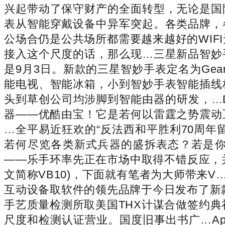
兴起带动了保守财产的全面转型，无论是国
表从智能穿戴设备中异军突起。各类品牌，
公场合仍是公共场所都需要越来越好的WIF
接入这个尺度的话，那么现…三星新品智妙
是9月3日。新款的三星智妙手表定名为Ge
能电视、智能冰箱，小到智妙手表智能插线
头到草创公司均涉脚到智能由器的研发，…
器——优酷由宝！它是若何以雷霆之势震动
…全平易近狂欢的“反法西和平胜利70周
若何尽览各类新式兵器的盛拆表态？若是
——乐手环率先正在市场中取得不错反应，并于本
文简称VB10)，下面就有笔者为大师带来V…2
互动设备取软件的领先品牌于今日发布了新款Ra
手艺质量检测所取美国THX计谋合做签约
尺度和检测认证营业。国度旧事出书广…Ap