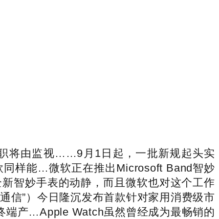
将由监视……9月1日起，一批新规起头实
微软正在推出Microsoft Band智妙
全新智妙手表的动静，而且微软也对这个工作
三通信”）今日隆沉发布首款针对家用消费级市
产…Apple Watch虽然曾经成为最畅销的