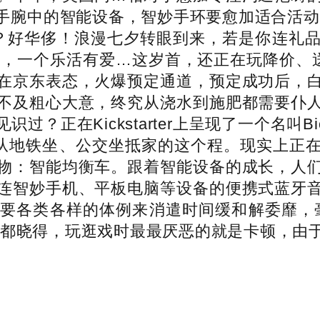
手腕中的智能设备，智妙手环要愈加适合活动
送玫瑰？好华侈！浪漫七夕转眼到来，若是你连
三部曲，一个乐活有爱…这岁首，还正在玩降价、
在京东表态，火爆预定通道，预定成功后，
不及粗心大意，终究从浇水到施肥都需要仆
过？正在Kickstarter上呈现了一个名叫
的从地铁坐、公交坐抵家的这个程。现实上正
物：智能均衡车。跟着智能设备的成长，人
连智妙手机、平板电脑等设备的便携式蓝牙
要各类各样的体例来消遣时间缓和解委靡，
伴都晓得，玩逛戏时最最厌恶的就是卡顿，由