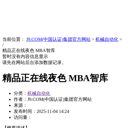
News
文化品牌
当前位置：
J9.COM(中国认证)集团官方网站
>
机械自动化
>
/
精品正在线夜色 MBA智库
暂时没有内容信息显示
请先在网站后台添加数据记录。
精品正在线夜色 MBA智库
分类：
机械自动化
作者：J9.COM(中国认证)集团官方网站
来源：
发布时间：
2025-11-04 14:24
访问量：
【概要描述】