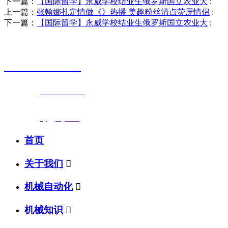
下一篇：
【国际留学】永威学校结业生俄罗斯国立农业大
:
上一篇：
张翰娜扎定情做《》热播 美趣粉丝清点荧屏情侣
:
下一篇：
【国际留学】永威学校结业生俄罗斯国立农业大
:
销售热线
0523-87590811
联系电话：
0523-87590811
传真号码：0523-87686463
邮箱地址：
nj@jsnj.com
首页
关于我们

机械自动化

机械知识
