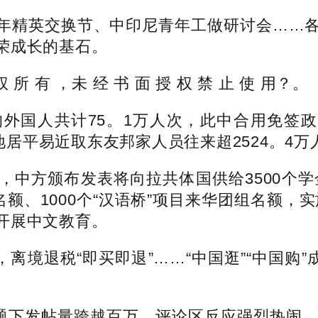
精英交换节、中印尼青年工做研讨会……各
荣成长的基石。
 所 有 ，未 经 书 面 授 权 禁 止 使 用？。
国人共计75。1万人次，此中合用免签政策
内地居平易近取东友邦家人员往来超2524。4万
方颁布发表将向拉共体国供给3500个学金
额、1000个“汉语桥”项目来华团组名额，实
开展中文教育。
离境退税“即买即退”……“中国逛”“中国购”
下发帖量跨越百万，评论区反应强烈热闹。秘