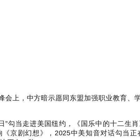
会上，中方暗示愿同东盟加强职业教育、学
日”勾当走进美国纽约，《国乐中的十二生肖
《京剧幻想》，2025中美知音对话勾当