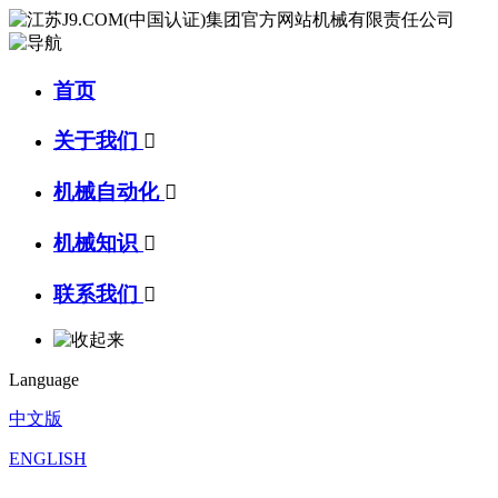
首页
关于我们

机械自动化

机械知识

联系我们

Language
中文版
ENGLISH