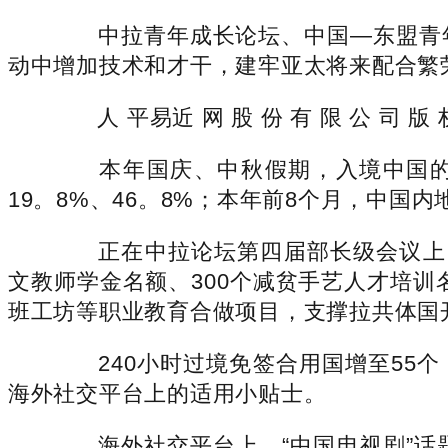
中拉青年成长论坛、中国—东盟青年
动中增加技术和才干，建牢亚太将来配合繁
人 平易近 网 股 份 有 限 公 司 版 权
本年国庆、中秋假期，入境中国的外
19。8%、46。8%；本年前8个月，中国
正在中拉论坛第四届部长级会议上，中
文教师学金名额、300个减贫手艺人才培训名
班工坊等职业教育合做项目，支撑拉共体国
240小时过境免签合用国增至55个，
海外社交平台上的适用小贴士。
海外社交平台上，“中国电视剧”话题