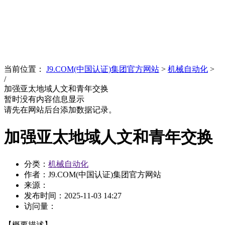
News
文化品牌
当前位置：
J9.COM(中国认证)集团官方网站
>
机械自动化
>
/
加强亚太地域人文和青年交换
暂时没有内容信息显示
请先在网站后台添加数据记录。
加强亚太地域人文和青年交换
分类：
机械自动化
作者：J9.COM(中国认证)集团官方网站
来源：
发布时间：
2025-11-03 14:27
访问量：
【概要描述】