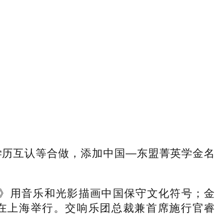
历互认等合做，添加中国—东盟菁英学金名
》用音乐和光影描画中国保守文化符号；金
正在上海举行。交响乐团总裁兼首席施行官睿