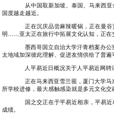
从中国取新加坡、泰国、马来西亚全
国度越走越近。
正在沉庆品尝麻辣暖锅，正在曼谷赏
明……亚太正在旅行中拓展文化认知，正在
墨西哥国立自治大学汗青档案办公室
太地域加深彼此理解、促进友情供给了普遍
人平易近日概况关于人平易近网聘请
正在马来西亚雪兰莪，厦门大学马来西
所学校进修，最大感触感染就是多元文化交
国之交正在于平易近相亲，平易近相
成绩。