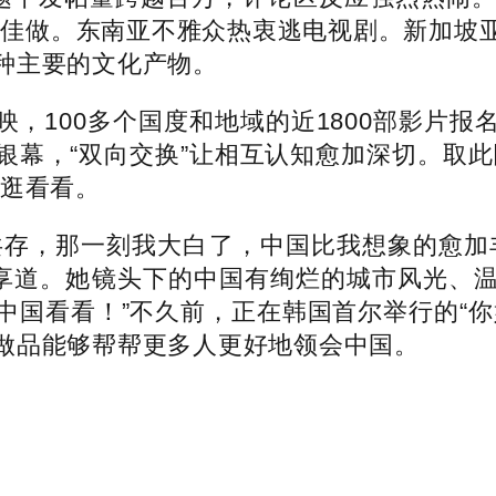
视佳做。东南亚不雅众热衷逃电视剧。新加坡
种主要的文化产物。
100多个国度和地域的近1800部影片报
银幕，“双向交换”让相互认知愈加深切。取此
逛逛看看。
存，那一刻我大白了，中国比我想象的愈加丰
分享道。她镜头下的中国有绚烂的城市风光、
去中国看看！”不久前，正在韩国首尔举行的“
做品能够帮帮更多人更好地领会中国。