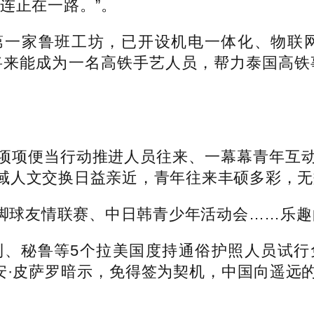
连正在一路。”。
家鲁班工坊，已开设机电一体化、物联网手
将来能成为一名高铁手艺人员，帮力泰国高铁
项便当行动推进人员往来、一幕幕青年互动
域人文交换日益亲近，青年往来丰硕多彩，无
球友情联赛、中日韩青少年活动会……乐趣
、秘鲁等5个拉美国度持通俗护照人员试行
比安·皮萨罗暗示，免得签为契机，中国向遥远