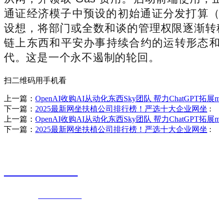
通证经济模子中预设的初始通证分发打算（如空
设想，将部门或全数和谈的管理权限逐渐转
链上东西和平安办事持续合约的运转形态
代。这是一个永不遏制的轮回。
扫二维码用手机看
上一篇：
OpenAI收购AI从动化东西Sky团队 帮力ChatGPT拓展m
下一篇：
2025最新网坐扶植公司排行榜！严选十大企业网坐
:
上一篇：
OpenAI收购AI从动化东西Sky团队 帮力ChatGPT拓展m
下一篇：
2025最新网坐扶植公司排行榜！严选十大企业网坐
:
销售热线
0523-87590811
联系电话：
0523-87590811
传真号码：0523-87686463