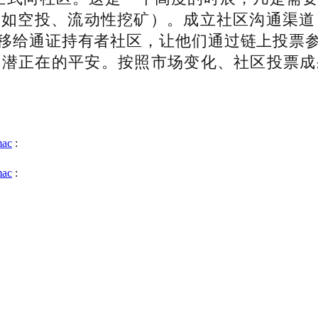
投、流动性挖矿）。成立社区沟通渠道（如 Di
移给通证持有者社区，让他们通过链上投票
和潜正在的平安。按照市场变化、社区投票成
ac
:
ac
: