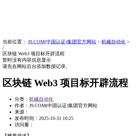
News
文化品牌
当前位置：
J9.COM(中国认证)集团官方网站
>
机械自动化
>
/
区块链 Web3 项目标开辟流程
暂时没有内容信息显示
请先在网站后台添加数据记录。
区块链 Web3 项目标开辟流程
分类：
机械自动化
作者：J9.COM(中国认证)集团官方网站
来源：
发布时间：
2025-10-31 10:25
访问量：
【概要描述】