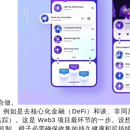
合做。
例如是去核心化金融（DeFi）和谈、非同
踪）。这是 Web3 项目最环节的一步。设想
机制。模子必需确保收集的持久健康和可持