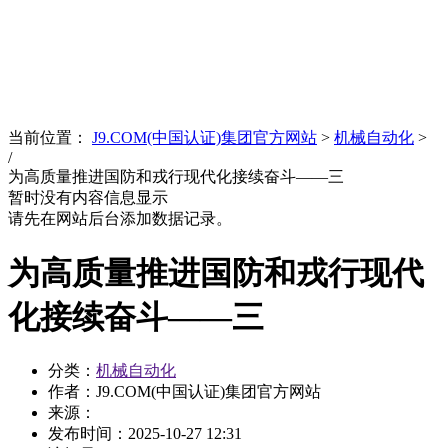
News
文化品牌
当前位置：
J9.COM(中国认证)集团官方网站
>
机械自动化
>
/
为高质量推进国防和戎行现代化接续奋斗——三
暂时没有内容信息显示
请先在网站后台添加数据记录。
为高质量推进国防和戎行现代
化接续奋斗——三
分类：
机械自动化
作者：J9.COM(中国认证)集团官方网站
来源：
发布时间：
2025-10-27 12:31