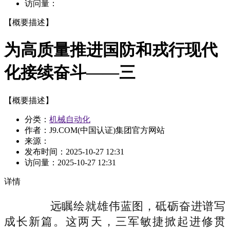
访问量：
【概要描述】
为高质量推进国防和戎行现代
化接续奋斗——三
【概要描述】
分类：
机械自动化
作者：J9.COM(中国认证)集团官方网站
来源：
发布时间：
2025-10-27 12:31
访问量：
2025-10-27 12:31
详情
远瞩绘就雄伟蓝图，砥砺奋进谱写
成长新篇。这两天，三军敏捷掀起进修贯