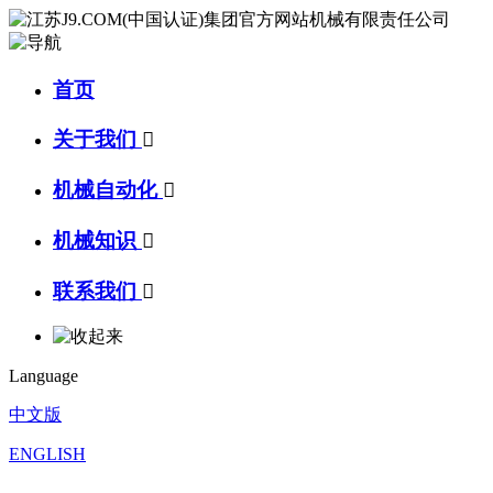
首页
关于我们

机械自动化

机械知识

联系我们

Language
中文版
ENGLISH