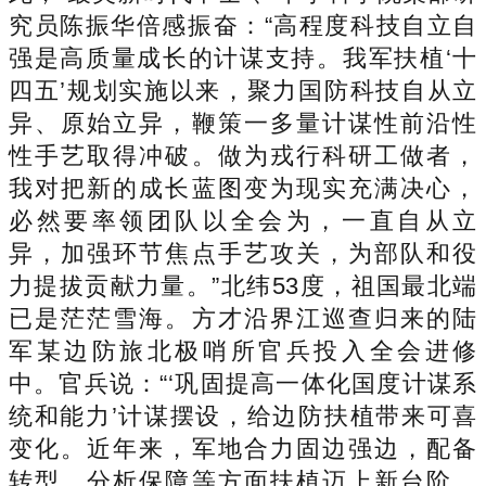
究员陈振华倍感振奋：“高程度科技自立自
强是高质量成长的计谋支持。我军扶植‘十
四五’规划实施以来，聚力国防科技自从立
异、原始立异，鞭策一多量计谋性前沿性
性手艺取得冲破。做为戎行科研工做者，
我对把新的成长蓝图变为现实充满决心，
必然要率领团队以全会为，一直自从立
异，加强环节焦点手艺攻关，为部队和役
力提拔贡献力量。”北纬53度，祖国最北端
已是茫茫雪海。方才沿界江巡查归来的陆
军某边防旅北极哨所官兵投入全会进修
中。官兵说：“‘巩固提高一体化国度计谋系
统和能力’计谋摆设，给边防扶植带来可喜
变化。近年来，军地合力固边强边，配备
转型、分析保障等方面扶植迈上新台阶。