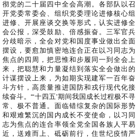
彻党的二十届四中全会高潮。各部队以召
开党委常委会、组织党委理论进修核心组
进修、开展座谈交换等形式，认实进修全
会公报，深受鼓励、倍感振奋。三军官兵
分歧暗示，全会对党和国度事业做出全面
摆设，要愈加慎密地连合正在以习同志为
焦点的四周，把思惟和步履同一到全会上
来，把聪慧和力量凝结到落实全会做出的
计谋摆设上来，为如期实现建军一百年奋
斗方针，高质量推进国防和戎行现代化接
续奋斗。“‘十四五’期间我国成长过程极不寻
常、极不普通。面临错综复杂的国际形势
和艰难繁沉的国内成长不变使命，以习同
志为焦点的连合率领全党全国各族人平易
近，送难而上、砥砺前行，住世纪疫情严