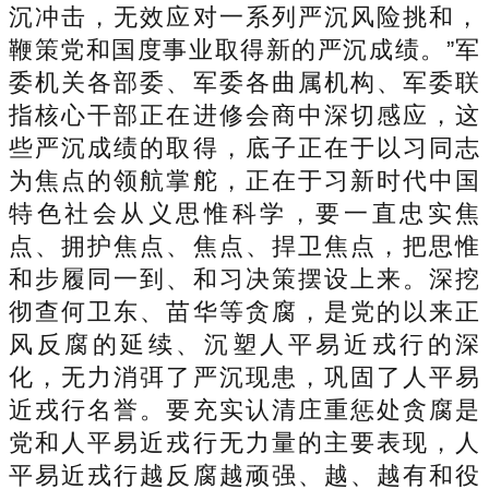
沉冲击，无效应对一系列严沉风险挑和，
鞭策党和国度事业取得新的严沉成绩。”军
委机关各部委、军委各曲属机构、军委联
指核心干部正在进修会商中深切感应，这
些严沉成绩的取得，底子正在于以习同志
为焦点的领航掌舵，正在于习新时代中国
特色社会从义思惟科学，要一直忠实焦
点、拥护焦点、焦点、捍卫焦点，把思惟
和步履同一到、和习决策摆设上来。深挖
彻查何卫东、苗华等贪腐，是党的以来正
风反腐的延续、沉塑人平易近戎行的深
化，无力消弭了严沉现患，巩固了人平易
近戎行名誉。要充实认清庄重惩处贪腐是
党和人平易近戎行无力量的主要表现，人
平易近戎行越反腐越顽强、越、越有和役