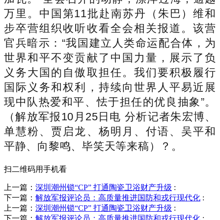
万里。中国第11批赴南苏丹（朱巴）维和
步卒营组织收听收看全会相关报道。该营
官兵暗示：“我国建立人类命运配合体，为
世界和平不变贡献了中国力量，展示了负
义务大国的自傲取担任。我们要积极履行
国际义务和权利，持续向世界人平易近展
现中队热爱和平、怯于担任的优良抽象”。
（解放军报10月25日电 分析记者朱宏博、
单慧粉、贾启龙、杨明月、付语、吴平和
平静、向黎鸣、毕笑天等来稿）？。
扫二维码用手机看
上一篇：
深圳潮州锁“CP” 打通陶瓷卫浴财产升级
:
下一篇：
解放军报评论员：高质量推进国防和戎行现代化
:
上一篇：
深圳潮州锁“CP” 打通陶瓷卫浴财产升级
:
下一篇：
解放军报评论员：高质量推进国防和戎行现代化
: