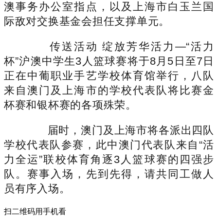
澳事务办公室指点，以及上海市白玉兰国
际敌对交换基金会担任支撑单元。
传送活动 绽放芳华活力—“活力
杯”沪澳中学生3人篮球赛将于8月5日至7日
正在中葡职业手艺学校体育馆举行，八队
来自澳门及上海市的学校代表队将比赛金
杯赛和银杯赛的各项殊荣。
届时，澳门及上海市将各派出四队
学校代表队参赛，此中澳门代表队来自“活
力全运”联校体育角逐3人篮球赛的四强步
队。赛事入场，先到先得，请共同工做人
员有序入场。
扫二维码用手机看