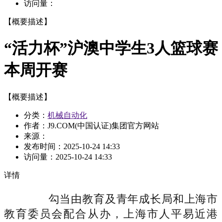
访问量：
【概要描述】
“活力杯”沪澳中学生3人篮球赛
本周开赛
【概要描述】
分类：
机械自动化
作者：J9.COM(中国认证)集团官方网站
来源：
发布时间：
2025-10-24 14:33
访问量：
2025-10-24 14:33
详情
勾当由教育及青年成长局和上海市
教育委员会配合从办，上海市人平易近港