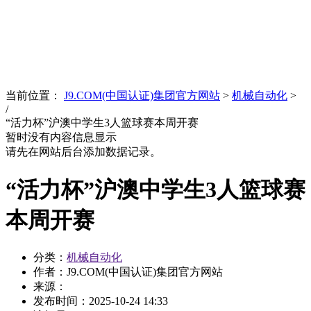
News
文化品牌
当前位置：
J9.COM(中国认证)集团官方网站
>
机械自动化
>
/
“活力杯”沪澳中学生3人篮球赛本周开赛
暂时没有内容信息显示
请先在网站后台添加数据记录。
“活力杯”沪澳中学生3人篮球赛
本周开赛
分类：
机械自动化
作者：J9.COM(中国认证)集团官方网站
来源：
发布时间：
2025-10-24 14:33