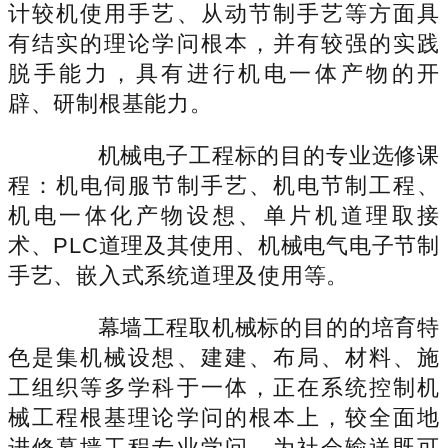
计较机使用手艺、从动节制手艺等方面具
有结实的理论学问根本，并有较强的实践
脱手能力，具有进行机电一体产物的开
辟、研制根基能力。
机械电子工程标的目的专业选修课
程：机电伺服节制手艺、机电节制工程、
机电一体化产物设想、单片机道理取接
术、PLC道理及其使用、机械电气电子节制
手艺、嵌入式系统道理及使用等。
幕墙工程取机械标的目的的培育特
色是集机械设想、建建、布局、材料、施
工组织等多学科于一体，正在系统控制机
械工程根基理论学问的根本上，较全面地
进修幕墙工程专业学问，为社会输送既可