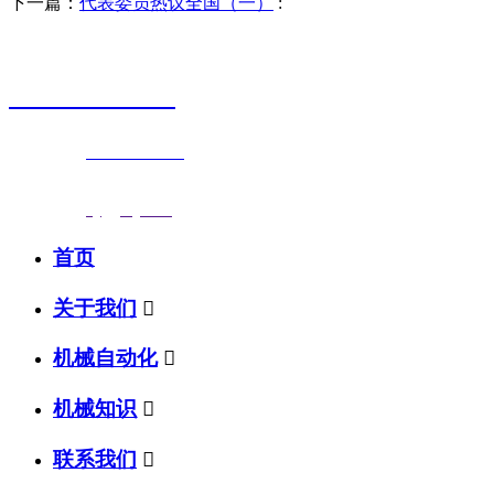
下一篇：
代表委员热议全国（一）
:
销售热线
0523-87590811
联系电话：
0523-87590811
传真号码：0523-87686463
邮箱地址：
nj@jsnj.com
首页
关于我们

机械自动化

机械知识

联系我们
