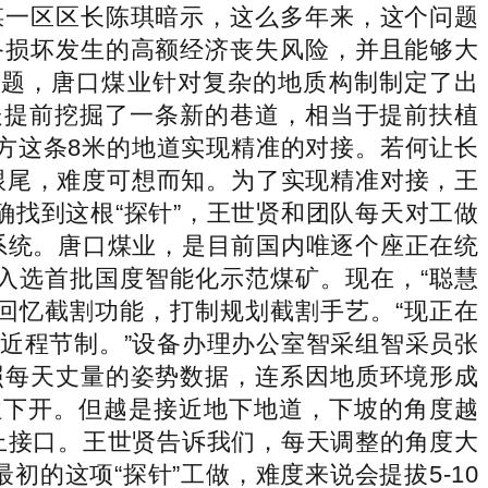
煤一区区长陈琪暗示，这么多年来，这个问题
备损坏发生的高额经济丧失风险，并且能够大
个难题，唐口煤业针对复杂的地质构制制定了出
处提前挖掘了一条新的巷道，相当于提前扶植
方这条8米的地道实现精准的对接。若何让长
跟尾，难度可想而知。为了实现精准对接，王
确找到这根“探针”，王世贤和团队每天对工做
煤系统。唐口煤业，是目前国内唯逐个座正在统
业入选首批国度智能化示范煤矿。现在，“聪慧
回忆截割功能，打制规划截割手艺。“现正在
近程节制。”设备办理办公室智采组智采员张
照每天丈量的姿势数据，连系因地质环境形成
往下开。但越是接近地下地道，下坡的角度越
不上接口。王世贤告诉我们，每天调整的角度大
初的这项“探针”工做，难度来说会提拔5-10