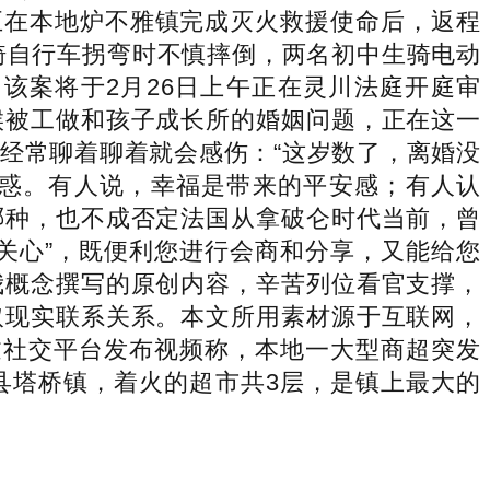
正在本地炉不雅镇完成灭火救援使命后，返程
子骑自行车拐弯时不慎摔倒，两名初中生骑电动
该案将于2月26日上午正在灵川法庭开庭审
候被工做和孩子成长所的婚姻问题，正在这一
经常聊着聊着就会感伤：“这岁数了，离婚没
惑。有人说，幸福是带来的平安感；有人认
哪种，也不成否定法国从拿破仑时代当前，曾
关心”，既便利您进行会商和分享，又能给您
我概念撰写的原创内容，辛苦列位看官支撑，
取现实联系关系。本文所用素材源于互联网，
过社交平台发布视频称，本地一大型商超突发
县塔桥镇，着火的超市共3层，是镇上最大的