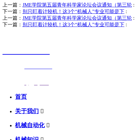
上一篇：
JME学院第五届青年科学家论坛会议通知（第三轮
:
下一篇：
别只盯着计较机！这3个“机械人”专业可能是下
:
上一篇：
JME学院第五届青年科学家论坛会议通知（第三轮
:
下一篇：
别只盯着计较机！这3个“机械人”专业可能是下
:
销售热线
0523-87590811
联系电话：
0523-87590811
传真号码：0523-87686463
邮箱地址：
nj@jsnj.com
首页
关于我们

机械自动化

机械知识
