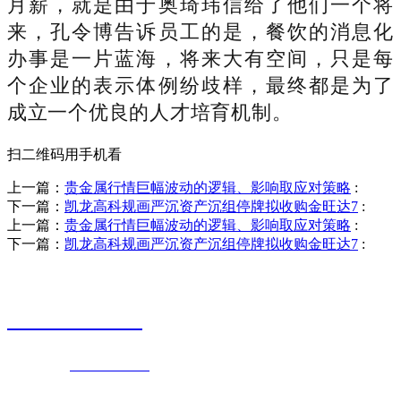
月薪，就是由于奥琦玮信给了他们一个将
来，孔令博告诉员工的是，餐饮的消息化
办事是一片蓝海，将来大有空间，只是每
个企业的表示体例纷歧样，最终都是为了
成立一个优良的人才培育机制。
扫二维码用手机看
上一篇：
贵金属行情巨幅波动的逻辑、影响取应对策略
:
下一篇：
凯龙高科规画严沉资产沉组停牌拟收购金旺达7
:
上一篇：
贵金属行情巨幅波动的逻辑、影响取应对策略
:
下一篇：
凯龙高科规画严沉资产沉组停牌拟收购金旺达7
:
销售热线
0523-87590811
联系电话：
0523-87590811
传真号码：0523-87686463