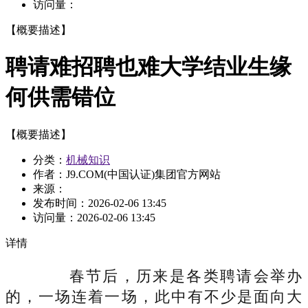
访问量：
【概要描述】
聘请难招聘也难大学结业生缘
何供需错位
【概要描述】
分类：
机械知识
作者：J9.COM(中国认证)集团官方网站
来源：
发布时间：
2026-02-06 13:45
访问量：
2026-02-06 13:45
详情
春节后，历来是各类聘请会举办
的，一场连着一场，此中有不少是面向大