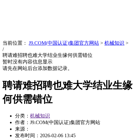
News
文化品牌
当前位置：
J9.COM(中国认证)集团官方网站
>
机械知识
>
/
聘请难招聘也难大学结业生缘何供需错位
暂时没有内容信息显示
请先在网站后台添加数据记录。
聘请难招聘也难大学结业生缘
何供需错位
分类：
机械知识
作者：J9.COM(中国认证)集团官方网站
来源：
发布时间：
2026-02-06 13:45