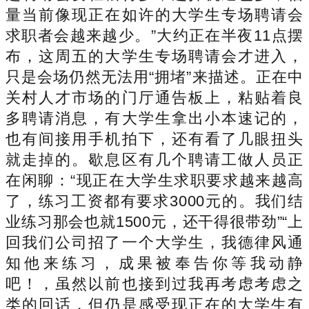
量当前像现正在如许的大学生专场聘请会
求职者会越来越少。”大约正在半夜11点摆
布，这周五的大学生专场聘请会才进入，
只是会场仍然无法用“拥堵”来描述。正在中
关村人才市场的门厅通告板上，粘贴着良
多聘请消息，有大学生拿出小本速记的，
也有间接用手机拍下，还有看了几眼扭头
就走掉的。歇息区有几个聘请工做人员正
在闲聊：“现正在大学生求职要求越来越高
了，练习工资都有要求3000元的。我们结
业练习那会也就1500元，还干得很带劲”“上
回我们公司招了一个大学生，我德律风通
知他来练习，成果被奉告你等我动静
吧！，虽然以前也接到过我再考虑考虑之
类的回话，但仍是感受现正在的大学生有