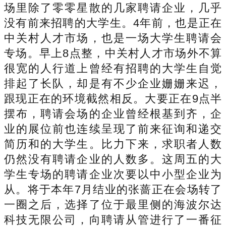
场里除了零零星散的几家聘请企业，几乎
没有前来招聘的大学生。4年前，也是正在
中关村人才市场，也是一场大学生聘请会
专场。早上8点整，中关村人才市场外不算
很宽的人行道上曾经有招聘的大学生自觉
排起了长队，却是有不少企业姗姗来迟，
跟现正在的环境截然相反。大要正在9点半
摆布，聘请会场的企业曾经根基到齐，企
业的展位前也连续呈现了前来征询和递交
简历和的大学生。比力下来，求职者人数
仍然没有聘请企业的人数多。这周五的大
学生专场的聘请企业次要以中小型企业为
从。将于本年7月结业的张蔷正在会场转了
一圈之后，选择了位于最里侧的海波尔达
科技无限公司，向聘请从管进行了一番征