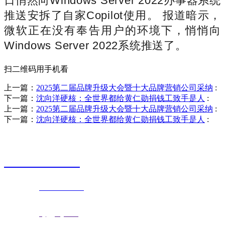
日悄然向Windows Server 2022办事器系统
推送安拆了自家Copilot使用。 报道暗示，
微软正在没有奉告用户的环境下，悄悄向
Windows Server 2022系统推送了。
扫二维码用手机看
上一篇：
2025第二届品牌升级大会暨十大品牌营销公司采纳
:
下一篇：
沈向洋硬核：全世界都给黄仁勋捐钱工致手是人
:
上一篇：
2025第二届品牌升级大会暨十大品牌营销公司采纳
:
下一篇：
沈向洋硬核：全世界都给黄仁勋捐钱工致手是人
:
销售热线
0523-87590811
联系电话：
0523-87590811
传真号码：0523-87686463
邮箱地址：
nj@jsnj.com