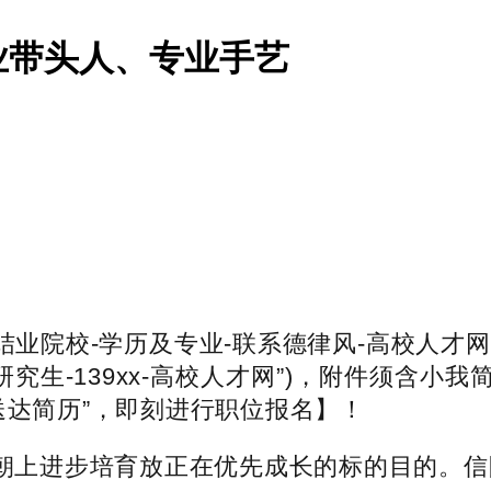
业带头人、专业手艺
业院校-学历及专业-联系德律风-高校人才
士研究生-139xx-高校人才网”)，附件须含
送达简历”，即刻进行职位报名】！
上进步培育放正在优先成长的标的目的。信