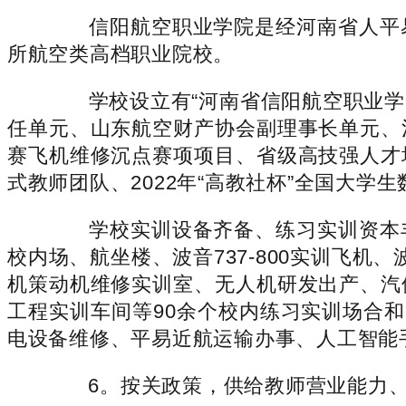
信阳航空职业学院是经河南省人平易
所航空类高档职业院校。
学校设立有“河南省信阳航空职业学院
任单元、山东航空财产协会副理事长单元、
赛飞机维修沉点赛项项目、省级高技强人才
式教师团队、2022年“高教社杯”全国大
学校实训设备齐备、练习实训资本丰
校内场、航坐楼、波音737-800实训飞机
机策动机维修实训室、无人机研发出产、汽
工程实训车间等90余个校内练习实训场合
电设备维修、平易近航运输办事、人工智能
6。按关政策，供给教师营业能力、