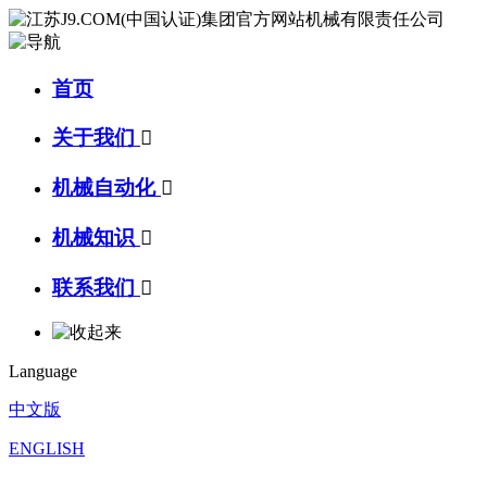
首页
关于我们

机械自动化

机械知识

联系我们

Language
中文版
ENGLISH