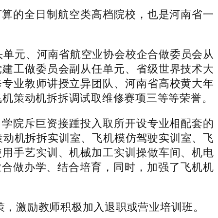
算的全日制航空类高档院校，也是河南省一
头单元、河南省航空业协会校企合做委员会从
党建工做委员会副从任单元、省级世界技术大
修专业教师讲授立异团队、河南省高校黄大年
-飞机策动机拆拆调试取维修赛项三等等荣誉。
学院斥巨资接踵投入取所开设专业相配套的
飞机策动机拆拆实训室、飞机模仿驾驶实训室、飞
使用手艺实训、机械加工实训操做车间、机电
业合做办学、结合培育，同时，加强了飞机机
，激励教师积极加入退职或营业培训班。