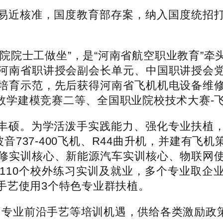
近核准，国度教育部存案，纳入国度统招打
院士工做坐”，是“河南省航空职业教育”牵
河南省职讲授会副会长单元、中国职讲授会
培育示范，先后获得河南省飞机机电设备维
学生数学建模竞赛二等、全国职业院校技术大赛
硕。为学活泼手实践能力、强化专业扶植，
、波音737-400飞机、R44曲升机，并建有
修实训核心、新能源汽车实训核心、物联网
和110个校外练习实训及就业，多个专业取企
手艺使用3个特色专业群扶植。
专业前沿手艺等培训机遇，供给各类激励政策