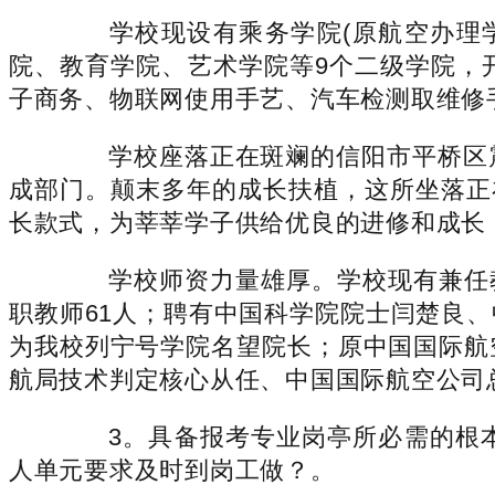
学校现设有乘务学院(原航空办理学
院、教育学院、艺术学院等9个二级学院，
子商务、物联网使用手艺、汽车检测取维修
学校座落正在斑斓的信阳市平桥区震
成部门。颠末多年的成长扶植，这所坐落正
长款式，为莘莘学子供给优良的进修和成长
学校师资力量雄厚。学校现有兼任教师
职教师61人；聘有中国科学院院士闫楚良
为我校列宁号学院名望院长；原中国国际航
航局技术判定核心从任、中国国际航空公司
3。具备报考专业岗亭所必需的根本
人单元要求及时到岗工做？。