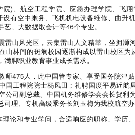
院)、航空工程学院、应急办理学院、飞翔
开设有空中乘务、飞机机电设备维修、曲升
手艺、大数据取会计等46个专业。
雷山风光区，云集雷山人文精萃，坐拥浉河
在山林间的斑斓校园逐渐构成以雷山校区为从
，满脚职业教育事业成长需求。
475人，此中国管专家、享受国务院津贴
、中国工程院院士杨凤田；礼聘国度平易近航
空公司副总裁、中国机务维修学会会长贺利
总司理、专机高级乘务长刘玉梅为我校航空办
理论和专业学问，合适响应的职称、学历、