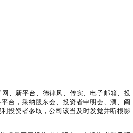
网、新平台、德律风、传实、电子邮箱、投
备平台，采纳股东会、投资者申明会、演、阐
便利投资者参取，公司该当及时发觉并断根影