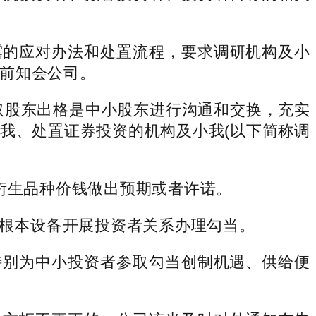
的应对办法和处置流程，要求调研机构及小
前知会公司。
股东出格是中小股东进行沟通和交换，充实
我、处置证券投资的机构及小我(以下简称调
衍生品种价钱做出预期或者许诺。
根本设备开展投资者关系办理勾当。
特别为中小投资者参取勾当创制机遇、供给便