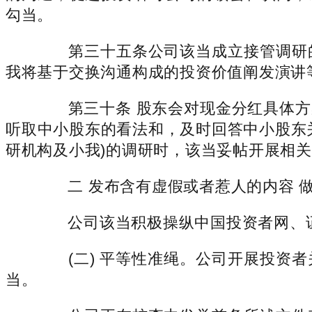
勾当。
第三十五条公司该当成立接管调研的
我将基于交换沟通构成的投资价值阐发演讲
第三十条 股东会对现金分红具体方
听取中小股东的看法和，及时回答中小股东
研机构及小我)的调研时，该当妥帖开展相
二 发布含有虚假或者惹人的内容 做
公司该当积极操纵中国投资者网、证
(二) 平等性准绳。公司开展投资者
当。