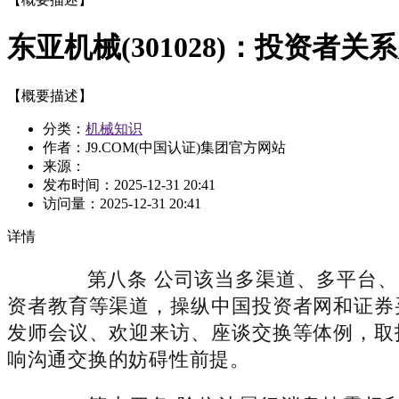
东亚机械(301028)：投资者关
【概要描述】
分类：
机械知识
作者：J9.COM(中国认证)集团官方网站
来源：
发布时间：
2025-12-31 20:41
访问量：
2025-12-31 20:41
详情
第八条 公司该当多渠道、多平台、
资者教育等渠道，操纵中国投资者网和证券
发师会议、欢迎来访、座谈交换等体例，取
响沟通交换的妨碍性前提。