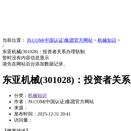
News
文化品牌
当前位置：
J9.COM(中国认证)集团官方网站
>
机械知识
>
/
东亚机械(301028)：投资者关系办理轨制
暂时没有内容信息显示
请先在网站后台添加数据记录。
东亚机械(301028)：投资者关
分类：
机械知识
作者：J9.COM(中国认证)集团官方网站
来源：
发布时间：
2025-12-31 20:41
访问量：
【概要描述】