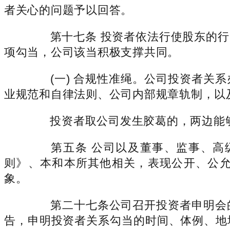
者关心的问题予以回答。
第十七条 投资者依法行使股东的行
项勾当，公司该当积极支撑共同。
(一) 合规性准绳。公司投资者关系
业规范和自律法则、公司内部规章轨制，以
投资者取公司发生胶葛的，两边能够
第五条 公司以及董事、监事、高级
则》、本和本所其他相关，表现公开、公
象。
第二十七条公司召开投资者申明会的
告，申明投资者关系勾当的时间、体例、地