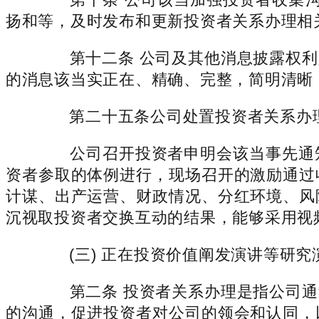
扬和等，及时发布和更新投资者关系办理相
第十二条 公司及其他消息披露权利
的消息该当实正在、精确、完整，简明清晰
第二十五条公司处置投资者关系办理工
公司召开投资者申明会该当事先通知
资者参取的体例进行，现场召开的激励通过
计谋、出产运营、财政情况、分红环境、风
沉视取投资者交换互动的结果，能够采用视
(三) 正在投资价值阐发演讲等研究
第二条 投资者关系办理是指公司通
的沟通，促进投资者对公司的领会和认同，