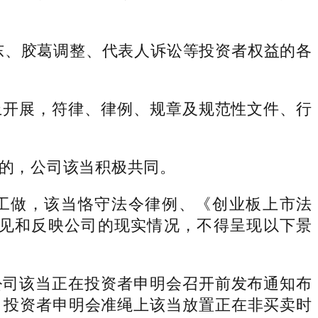
、胶葛调整、代表人诉讼等投资者权益的各
上开展，符律、律例、规章及规范性文件、行
的，公司该当积极共同。
工做，该当恪守法令律例、《创业板上市法
见和反映公司的现实情况，不得呈现以下景
司该当正在投资者申明会召开前发布通知布
。投资者申明会准绳上该当放置正在非买卖时