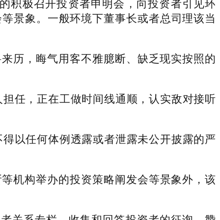
的积极召开投资者申明会，向投资者引见环
会等景象。一般环境下董事长或者总司理该当
料来历，晦气用客不雅臆断、缺乏现实按照的
担任，正在工做时间线通顺，认实敌对接听
得以任何体例透露或者泄露未公开披露的严
等机构举办的投资策略阐发会等景象外，该
者关系专栏，收集和回答投资者的征询、赞