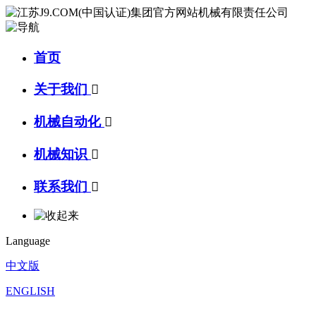
首页
关于我们

机械自动化

机械知识

联系我们

Language
中文版
ENGLISH