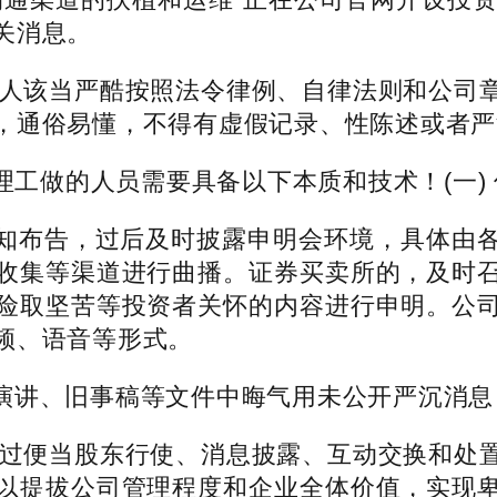
关消息。
人该当严酷按照法令律例、自律法则和公司章
，通俗易懂，不得有虚假记录、性陈述或者严
做的人员需要具备以下本质和技术！(一) 
布告，过后及时披露申明会环境，具体由各
收集等渠道进行曲播。证券买卖所的，及时
险取坚苦等投资者关怀的内容进行申明。公
频、语音等形式。
演讲、旧事稿等文件中晦气用未公开严沉消息
过便当股东行使、消息披露、互动交换和处置
以提拔公司管理程度和企业全体价值，实现