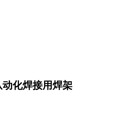
从动化焊接用焊架