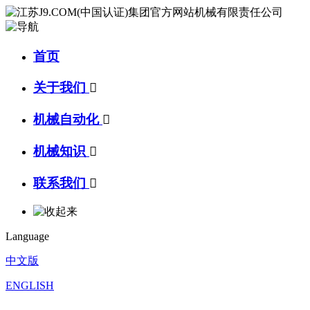
首页
关于我们

机械自动化

机械知识

联系我们

Language
中文版
ENGLISH