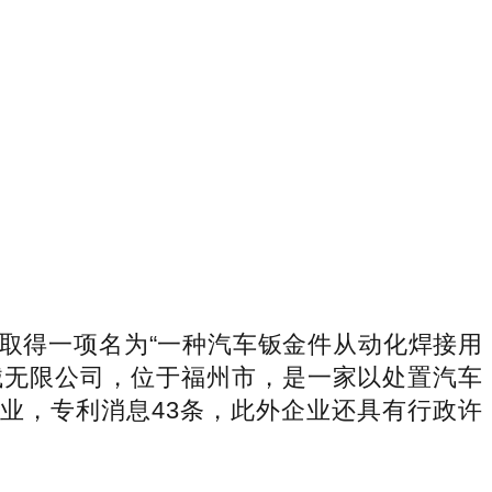
取得一项名为“一种汽车钣金件从动化焊接用
昌机械无限公司，位于福州市，是一家以处置汽车
业，专利消息43条，此外企业还具有行政许