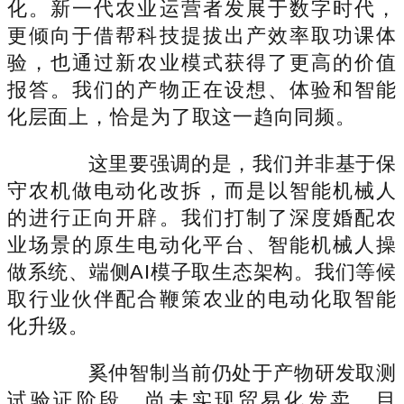
化。新一代农业运营者发展于数字时代，
更倾向于借帮科技提拔出产效率取功课体
验，也通过新农业模式获得了更高的价值
报答。我们的产物正在设想、体验和智能
化层面上，恰是为了取这一趋向同频。
这里要强调的是，我们并非基于保
守农机做电动化改拆，而是以智能机械人
的进行正向开辟。我们打制了深度婚配农
业场景的原生电动化平台、智能机械人操
做系统、端侧AI模子取生态架构。我们等候
取行业伙伴配合鞭策农业的电动化取智能
化升级。
奚仲智制当前仍处于产物研发取测
试验证阶段，尚未实现贸易化发卖。目