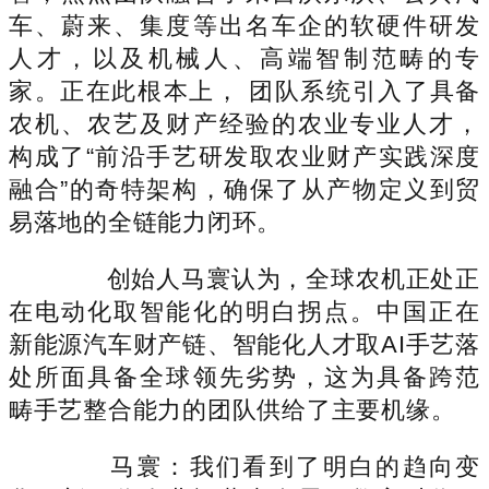
车、蔚来、集度等出名车企的软硬件研发
人才，以及机械人、高端智制范畴的专
家。正在此根本上， 团队系统引入了具备
农机、农艺及财产经验的农业专业人才，
构成了“前沿手艺研发取农业财产实践深度
融合”的奇特架构，确保了从产物定义到贸
易落地的全链能力闭环。
创始人马寰认为，全球农机正处正
在电动化取智能化的明白拐点。中国正在
新能源汽车财产链、智能化人才取AI手艺落
处所面具备全球领先劣势，这为具备跨范
畴手艺整合能力的团队供给了主要机缘。
马寰：我们看到了明白的趋向变