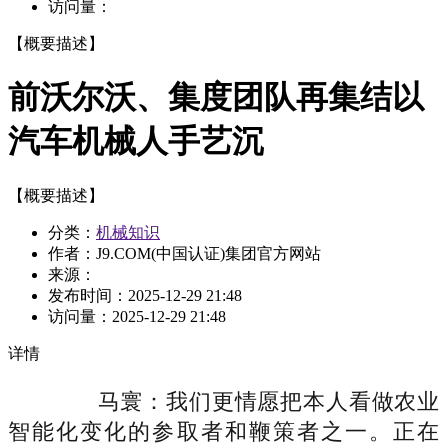
访问量：
【概要描述】
前沃尔沃、集度团队再集结以
汽车机械人手艺沉
【概要描述】
分类：
机械知识
作者：J9.COM(中国认证)集团官方网站
来源：
发布时间：
2025-12-29 21:48
访问量：
2025-12-29 21:48
详情
马寰：我们更情愿把本人看做农业
智能化变化的参取者和鞭策者之一。正在