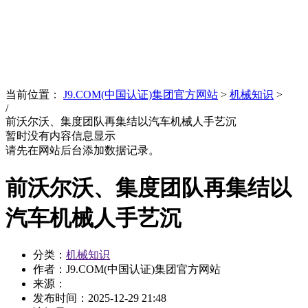
News
文化品牌
当前位置：
J9.COM(中国认证)集团官方网站
>
机械知识
>
/
前沃尔沃、集度团队再集结以汽车机械人手艺沉
暂时没有内容信息显示
请先在网站后台添加数据记录。
前沃尔沃、集度团队再集结以
汽车机械人手艺沉
分类：
机械知识
作者：J9.COM(中国认证)集团官方网站
来源：
发布时间：
2025-12-29 21:48