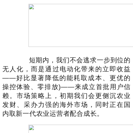
短期内，我们不会逃求一步到位的
无人化，而是通过电动化带来的立即收益
——好比显著降低的能耗取成本、更优的
操控体验、零排放)——来成立首批用户信
赖。市场策略上，初期我们会更侧沉农业
发财、采办力强的海外市场，同时正在国
内取新一代农业运营者配合成长。