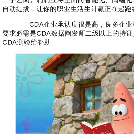
自动提拔，让你的职业生活生计赢正在起跑
CDA企业承认度很是高，良多企业聘
要求必需是CDA数据阐发师二级以上的持
CDA测验给补助。