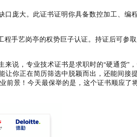
口庞大。此证书证明你具备数控加工、编程
程手艺岗亭的权势巨子认证。持证后可参取项
说，专业技术证书是求职时的“硬通货”，也
能让你正在简历筛选中脱颖而出，还能间接
职业前景！今天最保举的是，这个证书顺应了