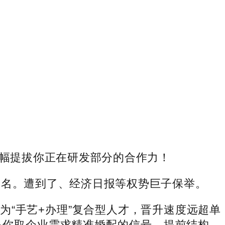
幅提拔你正在研发部分的合作力！
齐名。遭到了、经济日报等权势巨子保举。
“手艺+办理”复合型人才，晋升速度远超单
是你取企业需求精准婚配的信号。提前结构，