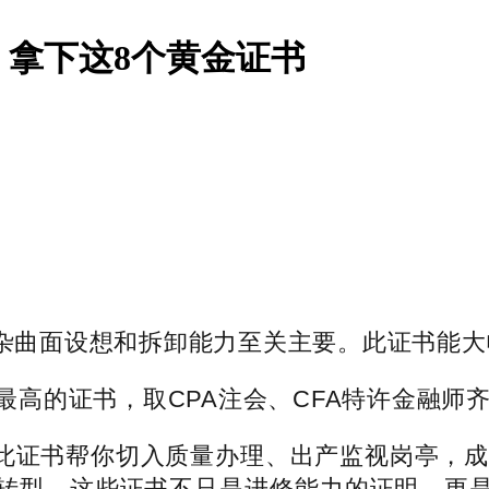
：拿下这8个黄金证书
曲面设想和拆卸能力至关主要。此证书能大
高的证书，取CPA注会、CFA特许金融师
书帮你切入质量办理、出产监视岗亭，成为
转型。这些证书不只是进修能力的证明，更