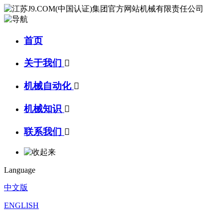
首页
关于我们

机械自动化

机械知识

联系我们

Language
中文版
ENGLISH