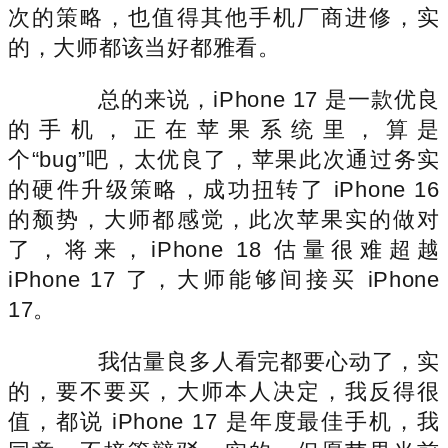
次的策略，也值得其他手机厂商进修，实
的，大师都该当好都雅看。
总的来说，iPhone 17 是一款优良
的手机，正在苹果系统里，算是
个“bug”吧，太优良了，苹果此次通过务实
的硬件升级策略，成功扭转了 iPhone 16
的颓势，大师都感觉，此次苹果实的做对
了，将来，iPhone 18 估量很难超越
iPhone 17 了，大师能够间接买 iPhone
17。
我估量良多人看完都要心动了，实
的，要不要买，大师本人决定，我反得很
值，都说 iPhone 17 是年度最佳手机，我