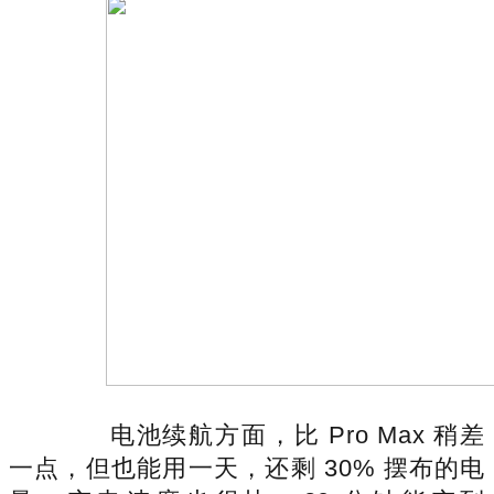
电池续航方面，比 Pro Max 稍差
一点，但也能用一天，还剩 30% 摆布的电