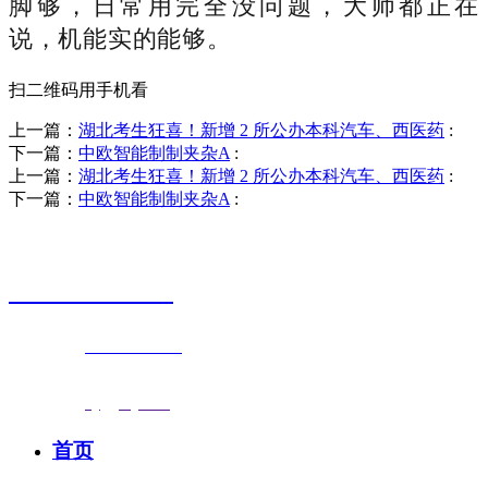
脚够，日常用完全没问题，大师都正在
说，机能实的能够。
扫二维码用手机看
上一篇：
湖北考生狂喜！新增 2 所公办本科汽车、西医药
:
下一篇：
中欧智能制制夹杂A
:
上一篇：
湖北考生狂喜！新增 2 所公办本科汽车、西医药
:
下一篇：
中欧智能制制夹杂A
:
销售热线
0523-87590811
联系电话：
0523-87590811
传真号码：0523-87686463
邮箱地址：
nj@jsnj.com
首页