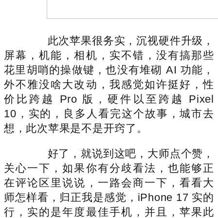
此次苹果很务实，沉视硬件升级，
屏幕，机能，相机，实不错，没有搞那些
花里胡哨的操做键，也没有堆砌 AI 功能，
外不雅没啥大改动，我感觉如许挺好，性
价比跨越 Pro 版，硬件以至跨越 Pixel
10，实的，良多人看完这个故事，城市去
想，此次苹果是不是开窍了。
好了，就说到这吧，大师点个赞，
关心一下，如果你有分歧看法，也能够正
在评论区里说说，一路会商一下，看看大
师怎样看，归正我是感觉，iPhone 17 实的
行，实的是年度最佳手机，并且，苹果此