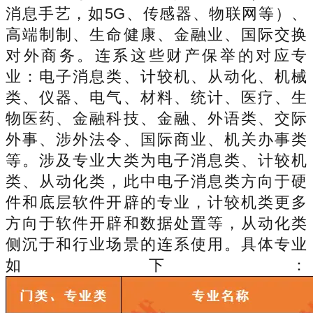
消息手艺，如5G、传感器、物联网等）、
高端制制、生命健康、金融业、国际交换
对外商务。连系这些财产保举的对应专
业：电子消息类、计较机、从动化、机械
类、仪器、电气、材料、统计、医疗、生
物医药、金融科技、金融、外语类、交际
外事、涉外法令、国际商业、机关办事类
等。涉及专业大类为电子消息类、计较机
类、从动化类，此中电子消息类方向于硬
件和底层软件开辟的专业，计较机类更多
方向于软件开辟和数据处置等，从动化类
侧沉于和行业场景的连系使用。具体专业
如下：