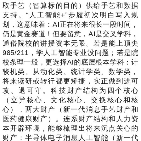
取手艺（智算标的目的）供给手艺和数据
支持。“人工智能+”步履初次明白写入规
划，这意味着：AI正在将来很长一段时间，
仍是黄金赛道！但要留意，AI是交叉学科，
通俗院校的讲授资本无限。若是能上顶尖
985/211，学人工智能专业没问题；若是院
校条理一般，更选择AI的底层根本学科：计
较机类、从动化类、统计学类、数学类，
将来读研或转行都更矫捷，实正做到进可
攻、退可守。科技财产结构为四个核心
（立异核心、文化核心、交换核心和核
心），两大财产（新一代消息手艺财产和
医药健康财产）。连系财产结构和人力资
本开辟环境，能够梳理出将来沉点关心的
财产：半导体电子消息人工智能（新一代