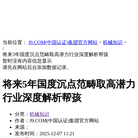
News
文化品牌
当前位置：
J9.COM(中国认证)集团官方网站
>
机械知识
>
/
将来5年国度沉点范畴取高潜力行业深度解析帮孩
暂时没有内容信息显示
请先在网站后台添加数据记录。
将来5年国度沉点范畴取高潜力
行业深度解析帮孩
分类：
机械知识
作者：J9.COM(中国认证)集团官方网站
来源：
发布时间：
2025-12-07 11:21