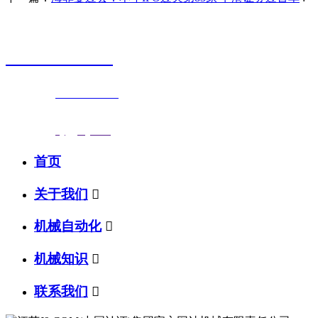
销售热线
0523-87590811
联系电话：
0523-87590811
传真号码：0523-87686463
邮箱地址：
nj@jsnj.com
首页
关于我们

机械自动化

机械知识

联系我们
