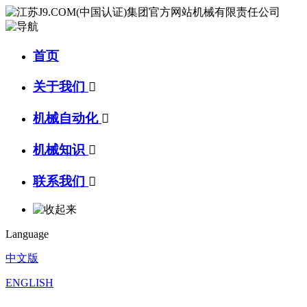
首页
关于我们

机械自动化

机械知识

联系我们

Language
中文版
ENGLISH