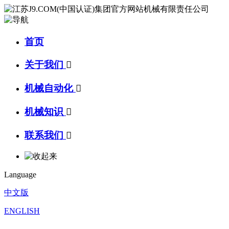
首页
关于我们

机械自动化

机械知识

联系我们

Language
中文版
ENGLISH