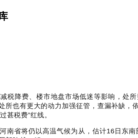
库
税降费、楼市地盘市场低迷等影响，处所
处所也有更大的动力加强征管，查漏补缺，
过甚税费”红线。
南省将仍以高温气候为从，估计16日东南部，