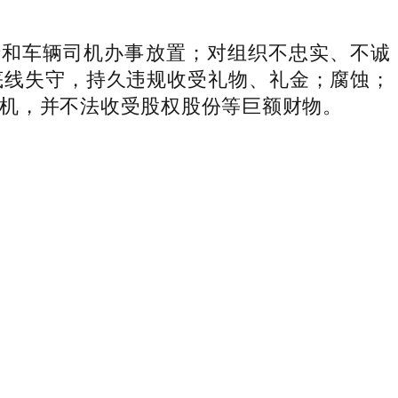
和车辆司机办事放置；对组织不忠实、不诚
底线失守，持久违规收受礼物、礼金；腐蚀；
机，并不法收受股权股份等巨额财物。