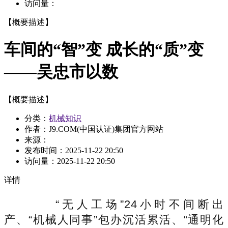
访问量：
【概要描述】
车间的“智”变 成长的“质”变
——吴忠市以数
【概要描述】
分类：
机械知识
作者：J9.COM(中国认证)集团官方网站
来源：
发布时间：
2025-11-22 20:50
访问量：
2025-11-22 20:50
详情
“无人工场”24小时不间断出
产、“机械人同事”包办沉活累活、“通明化