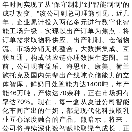
年时间实现了从‘保守制制’到‘智能制制’的
成功改变。”该公司副总司理熊引见，近几
年，企业累计投入两亿多元进行数字化智
能工场升级，实现以出产订单为焦点，将
订单需求取物料供应、出产制制、仓储物
流、市场分销无机整合，大数据集成、互
联互通，构成供应链办理数据生态圈。目
前，公司现有益乐、海思亚、康美、荷兰
施托克及国内先辈出产线吨仓储能力的立
体智库，鲜奶日处置能力达1400吨，年产
能46万吨，产物达70余种，正在市场拥有
率达70%。现在，每一盒从夏进公司智能
化车间产出的牛奶，都是现代化科技取乳
业匠心深度融合的产品。熊暗示，将来，
公司将持续深化数智赋能取绿色成长，正