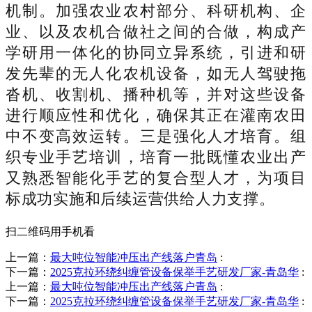
机制。加强农业农村部分、科研机构、企
业、以及农机合做社之间的合做，构成产
学研用一体化的协同立异系统，引进和研
发先辈的无人化农机设备，如无人驾驶拖
沓机、收割机、播种机等，并对这些设备
进行顺应性和优化，确保其正在灌南农田
中不变高效运转。三是强化人才培育。组
织专业手艺培训，培育一批既懂农业出产
又熟悉智能化手艺的复合型人才，为项目
标成功实施和后续运营供给人力支撑。
扫二维码用手机看
上一篇：
最大吨位智能冲压出产线落户青岛
:
下一篇：
2025克拉环绕纠缠管设备保举手艺研发厂家-青岛华
:
上一篇：
最大吨位智能冲压出产线落户青岛
:
下一篇：
2025克拉环绕纠缠管设备保举手艺研发厂家-青岛华
: