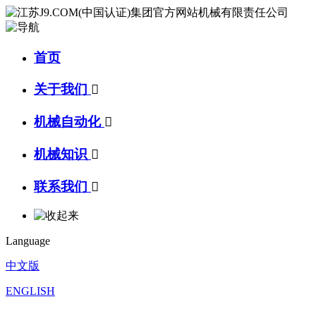
首页
关于我们

机械自动化

机械知识

联系我们

Language
中文版
ENGLISH