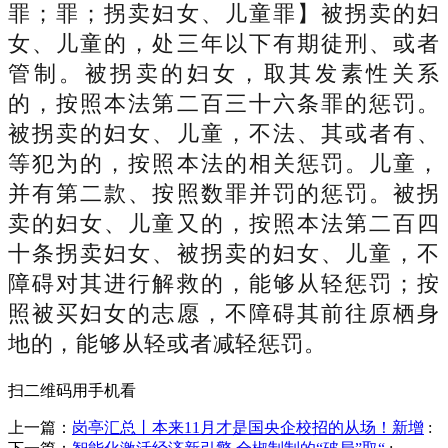
罪；罪；拐卖妇女、儿童罪】被拐卖的妇
女、儿童的，处三年以下有期徒刑、或者
管制。被拐卖的妇女，取其发素性关系
的，按照本法第二百三十六条罪的惩罚。
被拐卖的妇女、儿童，不法、其或者有、
等犯为的，按照本法的相关惩罚。儿童，
并有第二款、按照数罪并罚的惩罚。被拐
卖的妇女、儿童又的，按照本法第二百四
十条拐卖妇女、被拐卖的妇女、儿童，不
障碍对其进行解救的，能够从轻惩罚；按
照被买妇女的志愿，不障碍其前往原栖身
地的，能够从轻或者减轻惩罚。
扫二维码用手机看
上一篇：
岗亭汇总丨本来11月才是国央企校招的从场！新增
: