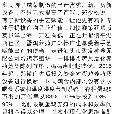
实满脚了咸菜制做的出产需求。新厂房新
设备，不只无效提高了产能，郑少松说，
有了新设备的手艺赋能，让他更有精神专
注于提拔产物品牌价值，加快鞭策廷顺咸
菜越洋出海。无独有偶，正在井都镇平湖
西社区，蛋鸡养殖户郑裕广也享受着手艺
赋能出产的便当。走进汕头市盈发种养无
限公司蛋鸡养殖场，一排排蛋鸡尺度化养
殖笼架陈列有序，鸡鸣声此起彼伏。2015
年起，郑裕广先后投入资金对蛋鸡养殖场
设备进行换新，14间鸡舍内部均设有饮水
喂食系统和温度湿度节制系统，存栏蛋鸡8
万羽的产蛋率从88%—90%提拔到93%—
95%，此前限制蛋鸡养殖的成本和效率问
题根基得以处理。以农业现代化思维谋划