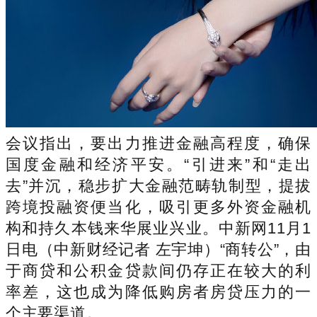
会议指出，要出力推进金融高程度，确保
国度金融和经济平安。“引进来”和“走出
去”并沉，稳步扩大金融范畴轨制型，提拔
跨境投融资便当化，吸引更多外资金融机
构和持久本钱来华展业兴业。中新网11月1
日电（中新财经记者 左宇坤）“商转公”，由
于商贷和公积金贷款间仍存正在较大的利
率差，这也成为降低购房者房贷压力的一
个主要渠道。