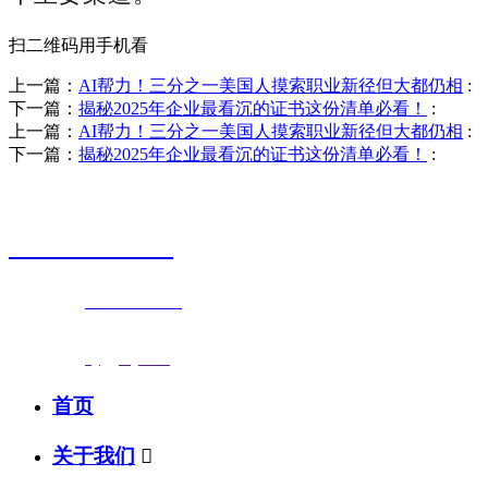
扫二维码用手机看
上一篇：
AI帮力！三分之一美国人摸索职业新径但大都仍相
:
下一篇：
揭秘2025年企业最看沉的证书这份清单必看！
:
上一篇：
AI帮力！三分之一美国人摸索职业新径但大都仍相
:
下一篇：
揭秘2025年企业最看沉的证书这份清单必看！
:
销售热线
0523-87590811
联系电话：
0523-87590811
传真号码：0523-87686463
邮箱地址：
nj@jsnj.com
首页
关于我们
