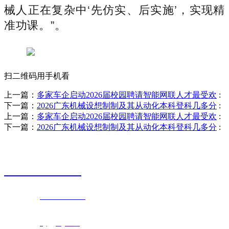
械人正在复杂中‘先仿实、后实施’，实现精
准功课。”。
扫二维码用手机看
上一篇：
多家车企启动2026届校园聘请智能网联人才最受欢
:
下一篇：
2026广东机械设想制制及其从动化本科登科几多分
:
上一篇：
多家车企启动2026届校园聘请智能网联人才最受欢
:
下一篇：
2026广东机械设想制制及其从动化本科登科几多分
:
销售热线
0523-87590811
联系电话：
0523-87590811
传真号码：0523-87686463
邮箱地址：
nj@jsnj.com