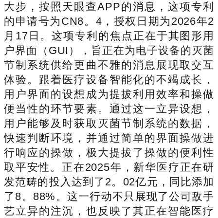
大步，按照天眼查APP的消息，这项专利
的申请号为CN8。4，授权日期为2026年2
月17日。这项专利的焦点正在于其图形用
户界面（GUI），旨正在为电子设备的灭菌
节制系统供给更曲不雅的消息展现取交互
体验。跟着医疗设备智能化的不竭成长，
用户界面的设想成为提拔利用效率和操做
便当性的环节要素。通过这一立异设想，
用户能够及时获取灭菌节制系统的数据，
快速判断环境，并通过简单的界面操做进
行响应的操做，极大提拔了操做的便利性
取平安性。正在2025年，新华医疗正在研
发范畴的投入达到了2。02亿元，同比添加
了8。88%。这一行动不只展现了公司敌手
艺立异的注沉，也反映了其正在智能医疗