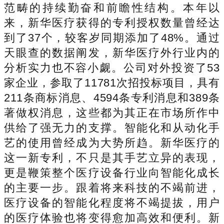
范畴的持续勤奋和前瞻性结构。本年以
来，新华医疗获得的专利授权数量曾经达
到了37个，较客岁同期添加了48%。通过
天眼查的数据阐发，新华医疗外行业内的
分析实力也不容小觑。公司对外投资了53
家企业，参取了11781次招投标项目，具有
211条商标消息、4594条专利消息和389条
著做权消息，这些都为其正在市场所作中
供给了强无力的支撑。智能化和从动化手
艺的使用曾经成为大势所趋。新华医疗的
这一新专利，不只是其手艺立异的表现，
更是鞭策整个医疗设备行业向智能化成长
的主要一步。跟着将来科技的不竭前进，
医疗设备的智能化程度将不竭提拔，用户
的医疗体验也将变得愈加高效和便利。新