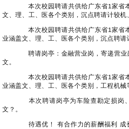
本次校园聘请共供给广东省1家省本
文、理、工、医各个类别，沉点聘请计较机
本次校园聘请共供给广东省1家省本
业涵盖文、理、工、医各个类别，沉点聘请
聘请岗亭：金融营业岗，寄递营业岗
文。
本次校园聘请共供给广东省1家省本
业涵盖文、理、工、医各个类别，工程机械
本次聘请岗亭为车险查勘定损岗、人
文？。
待遇优！ 有合作力的薪酬福利 成长