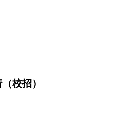
请（校招）