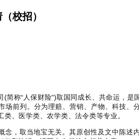
请（校招）
简称“人保财险”)取国同成长、共命运，是
市场前列。分为理赔、营销、产物、科技、
工类、医学类、农学类、法令类等专业。
念，取当地宝无关。其原创性及文中陈述内