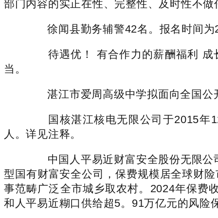
部门内容的实正在性、完整性、及时性不做
徐闻县勤务辅警42名。报名时间为202
待遇优！ 有合作力的薪酬福利 成长
当。
湛江市爱周高级中学拟面向全国公开聘
国核湛江核电无限公司于2015年1
人。详见注释。
中国人平易近财富安全股份无限公司(
型国有财富安全公司，保费规模居全球财险
事范畴广泛全市城乡取农村。2024年保费
和人平易近糊口供给超5。91万亿元的风险