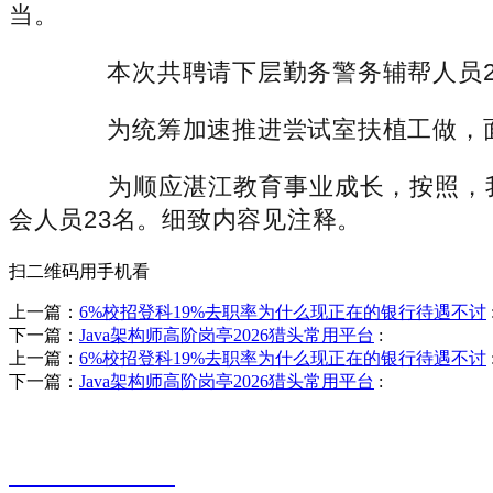
当。
本次共聘请下层勤务警务辅帮人员20名
为统筹加速推进尝试室扶植工做，面
为顺应湛江教育事业成长，按照，我
会人员23名。细致内容见注释。
扫二维码用手机看
上一篇：
6%校招登科19%去职率为什么现正在的银行待遇不讨
下一篇：
Java架构师高阶岗亭2026猎头常用平台
:
上一篇：
6%校招登科19%去职率为什么现正在的银行待遇不讨
下一篇：
Java架构师高阶岗亭2026猎头常用平台
:
销售热线
0523-87590811