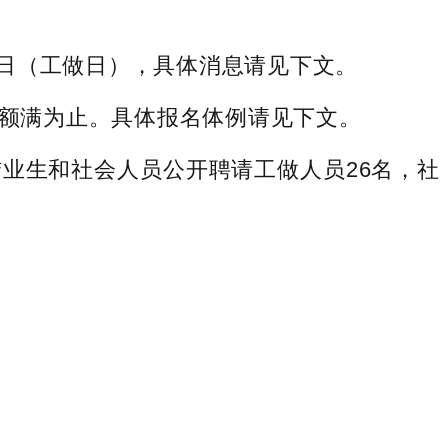
7日（工做日），具体消息请见下文。
额满为止。具体报名体例请见下文。
生和社会人员公开聘请工做人员26名，社