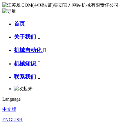
首页
关于我们

机械自动化

机械知识

联系我们

Language
中文版
ENGLISH