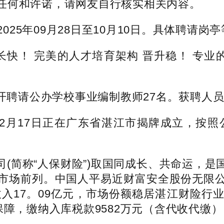
任何和许诺，请网友自行核实相关内容。
5年09月28日至10月10日。具体聘请岗
快！ 完美的人才培育架构 晋升稳！ 专业的
请公办学校事业编制教师27名。获聘人员
2月17日正在广东省湛江市揭牌成立，按照
简称“人保财险”)取国同成长、共命运，是
市场前列。中国人平易近财富安全股份无限
收入17。09亿元，市场份额稳居湛江财险
保障，缴纳入库税款9582万元（含代收代缴